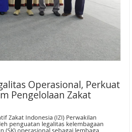
galitas Operasional, Perkuat
am Pengelolaan Zakat
f Zakat Indonesia (IZI) Perwakilan
eh penguatan legalitas kelembagaan
n (SK) operasional sebagai lembaga