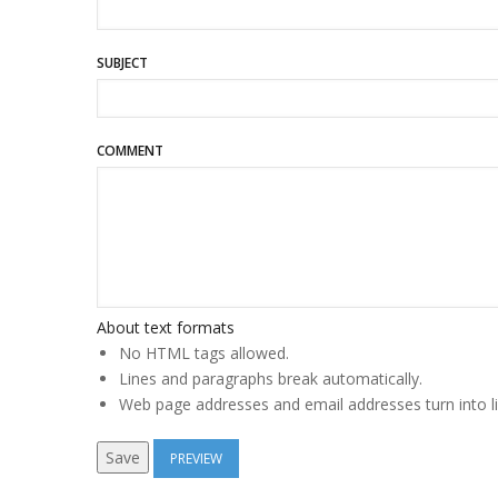
SUBJECT
COMMENT
About text formats
No HTML tags allowed.
Lines and paragraphs break automatically.
Web page addresses and email addresses turn into li