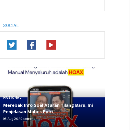
SOCIAL
NASIONAL
Merebak Info Soal Aturan Tilang Baru, Ini
Penjelasan Mabes Polri
08 Aug 26
/
0 comments