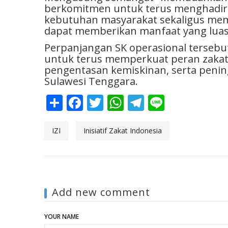
berkomitmen untuk terus menghadir
kebutuhan masyarakat sekaligus mem
dapat memberikan manfaat yang luas
Perpanjangan SK operasional tersebu
untuk terus memperkuat peran zaka
pengentasan kemiskinan, serta penin
Sulawesi Tenggara.
Share
Facebook
Twitter
WhatsApp
Telegram
Line
IZI
Inisiatif Zakat Indonesia
Add new comment
YOUR NAME