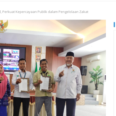
al, Perkuat Kepercayaan Publik dalam Pengelolaan Zakat