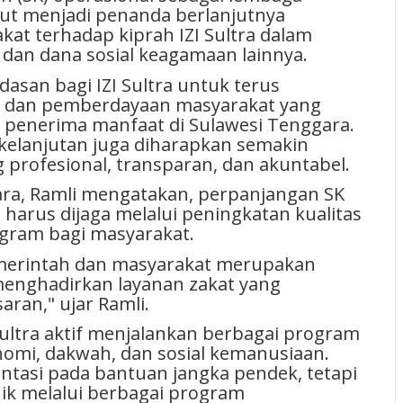
but menjadi penanda berlanjutnya
at terhadap kiprah IZI Sultra dalam
, dan dana sosial keagamaan lainnya.
dasan bagi IZI Sultra untuk terus
l dan pemberdayaan masyarakat yang
 penerima manfaat di Sulawesi Tenggara.
rkelanjutan juga diharapkan semakin
profesional, transparan, dan akuntabel.
ara,
Ramli
mengatakan, perpanjangan SK
arus dijaga melalui peningkatan kualitas
gram bagi masyarakat.
emerintah dan masyarakat merupakan
menghadirkan layanan zakat yang
aran," ujar Ramli.
Sultra aktif menjalankan berbagai program
nomi, dakwah, dan sosial kemanusiaan.
ntasi pada bantuan jangka pendek, tetapi
k melalui berbagai program