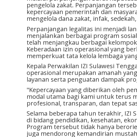
pengelola zakat. Perpanjangan terse
kepercayaan pemerintah dan masyarak
mengelola dana zakat, infak, sedekah
Perpanjangan legalitas ini menjadi lan
menjalankan berbagai program sosia
telah menjangkau berbagai kelompok
Keberadaan izin operasional yang be
memperkuat tata kelola lembaga yang 
Kepala Perwakilan IZI Sulawesi Tengg
operasional merupakan amanah yang h
layanan serta penguatan dampak pro
"Kepercayaan yang diberikan oleh p
modal utama bagi kami untuk terus 
profesional, transparan, dan tepat sas
Selama beberapa tahun terakhir, IZI 
di bidang pendidikan, kesehatan, eko
Program tersebut tidak hanya berorie
juga mendorong kemandirian mustahi