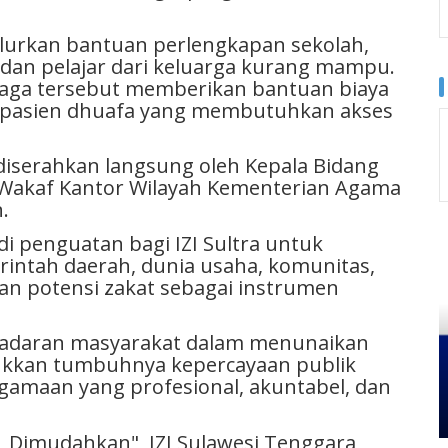
yalurkan bantuan perlengkapan sekolah,
 dan pelajar dari keluarga kurang mampu.
baga tersebut memberikan bantuan biaya
pasien dhuafa yang membutuhkan akses
diserahkan langsung oleh Kepala Bidang
 Wakaf Kantor Wilayah Kementerian Agama
.
 penguatan bagi IZI Sultra untuk
intah daerah, dunia usaha, komunitas,
n potensi zakat sebagai instrumen
esadaran masyarakat dalam menunaikan
ukkan tumbuhnya kepercayaan publik
gamaan yang profesional, akuntabel, dan
 Dimudahkan",
IZI Sulawesi Tenggara