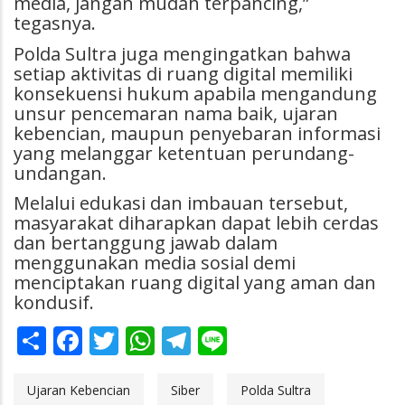
media, jangan mudah terpancing,”
tegasnya.
Polda Sultra juga mengingatkan bahwa
setiap aktivitas di ruang digital memiliki
konsekuensi hukum apabila mengandung
unsur pencemaran nama baik, ujaran
kebencian, maupun penyebaran informasi
yang melanggar ketentuan perundang-
undangan.
Melalui edukasi dan imbauan tersebut,
masyarakat diharapkan dapat lebih cerdas
dan bertanggung jawab dalam
menggunakan media sosial demi
menciptakan ruang digital yang aman dan
kondusif.
Share
Facebook
Twitter
WhatsApp
Telegram
Line
Ujaran Kebencian
Siber
Polda Sultra