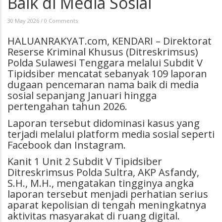
Baik di Media Sosial
30 May 2026
/
0 Comments
HALUANRAKYAT.com, KENDARI – Direktorat
Reserse Kriminal Khusus (Ditreskrimsus)
Polda Sulawesi Tenggara melalui Subdit V
Tipidsiber mencatat sebanyak 109 laporan
dugaan pencemaran nama baik di media
sosial sepanjang Januari hingga
pertengahan tahun 2026.
Laporan tersebut didominasi kasus yang
terjadi melalui platform media sosial seperti
Facebook dan Instagram.
Kanit 1 Unit 2 Subdit V Tipidsiber
Ditreskrimsus Polda Sultra, AKP Asfandy,
S.H., M.H., mengatakan tingginya angka
laporan tersebut menjadi perhatian serius
aparat kepolisian di tengah meningkatnya
aktivitas masyarakat di ruang digital.