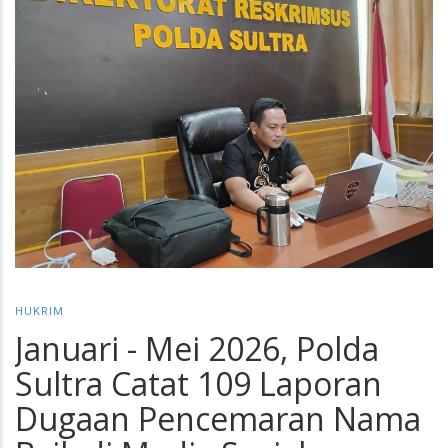
HUKRIM
Januari - Mei 2026, Polda
Sultra Catat 109 Laporan
Dugaan Pencemaran Nama