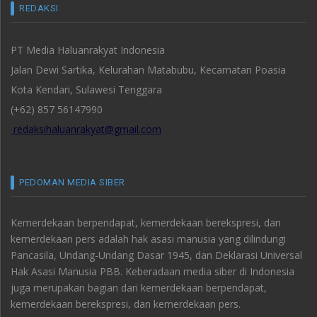
REDAKSI
PT Media Haluanrakyat Indonesia
Jalan Dewi Sartika, Kelurahan Matabubu, Kecamatan Poasia
Kota Kendari, Sulawesi Tenggara
(+62) 857 56147990
redaksihaluanrakyat@gmail.com
PEDOMAN MEDIA SIBER
Kemerdekaan berpendapat, kemerdekaan berekspresi, dan
kemerdekaan pers adalah hak asasi manusia yang dilindungi
Pancasila, Undang-Undang Dasar 1945, dan Deklarasi Universal
Hak Asasi Manusia PBB. Keberadaan media siber di Indonesia
juga merupakan bagian dari kemerdekaan berpendapat,
kemerdekaan berekspresi, dan kemerdekaan pers.