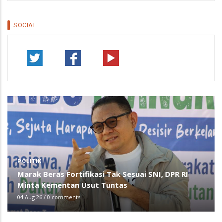
SOCIAL
POLITIK
Marak Beras Fortifikasi Tak Sesuai SNI, DPR RI
Minta Kementan Usut Tuntas
04 Aug 26
/
0 comments