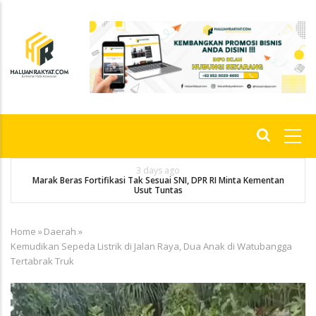
Skip
to
main
content
Main
navigation
3 days ago
Marak Beras Fortifikasi Tak Sesuai SNI, DPR RI Minta Kementan
Usut Tuntas
Home
»
Daerah
»
Breadcrumb
Kemudikan Sepeda Listrik di Jalan Raya, Dua Anak di Watubangga
Tertabrak Truk