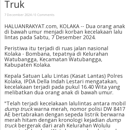
Truk
7 December 2024
/
0 Comments
HALUANRAKYAT.com, KOLAKA -- Dua orang anak
di bawah umur menjadi korban kecelakaan lalu
lintas pada Sabtu, 7 Desember 2024.
Peristiwa itu terjadi di ruas jalan nasional
Kolaka - Bombana, tepatnya di Kelurahan
Watubangga, Kecamatan Watubangga,
Kabupaten Kolaka.
Kepala Satuan Lalu Lintas (Kasat Lantas) Polres
Kolaka, IPDA Della Indah Lestari mengatakan,
kecelakaan terjadi pada pukul 16.40 Wita yang
melibatkan dua orang anak di bawah umur.
"Telah terjadi kecelakaan lalulintas antara mobil
dump truck
warna merah, nomor polisi DW 8417
AE bertabrakan dengan sepeda listrik berwarna
merah hitam dengan kronologi kejadian
dump
truck
bergerak dari arah Kelurahan Wolulu