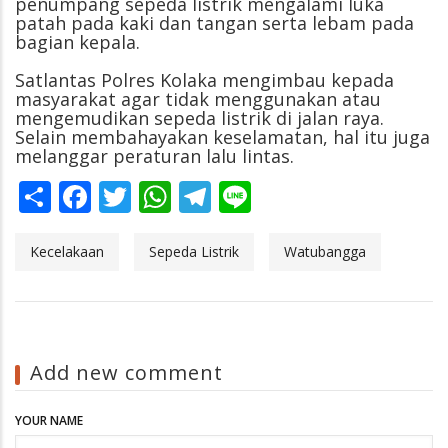
penumpang sepeda listrik mengalami luka
patah pada kaki dan tangan serta lebam pada
bagian kepala.
Satlantas Polres Kolaka mengimbau kepada
masyarakat agar tidak menggunakan atau
mengemudikan sepeda listrik di jalan raya.
Selain membahayakan keselamatan, hal itu juga
melanggar peraturan lalu lintas.
Share
Facebook
Twitter
WhatsApp
Telegram
Line
Kecelakaan
Sepeda Listrik
Watubangga
Add new comment
YOUR NAME