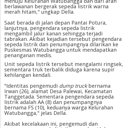
menuju Kelurahan Watubangga dan dari arah
berlawanan bergerak sepeda listrik warna
merah hitam," ungkap Della.
Saat berada di jalan depan Pantai Potura,
lanjutnya, pengendara sepeda listrik
mengambil jalur kanan sehingga terjadi
tabrakan. Akibat kejadian tersebut pengendara
sepeda listrik dan penumpangnya dilarikan ke
Puskesmas Watubangga untuk mendapatkan
penanganan medis.
Unit sepeda listrik tersebut mengalami ringsek,
sementara truk terbalik diduga karena supir
kehilangan kendali.
"Identitas pengemudi
dump truck
bernama
Irwan (26), alamat Desa Palewai, Kecamatan
Tanggetada. Sementara pengendara sepeda
listrik adalah AA (8) dan penumpangnya
bernama FS (10), keduanya warga Kelurahan
Watubangga," jelas Della.
Akibat kecelakaan ini, pengemudi dan