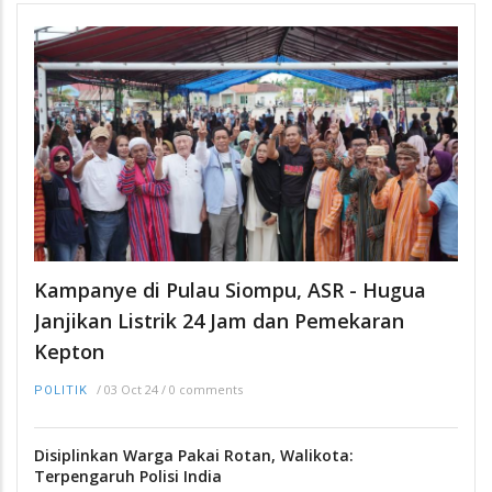
Kampanye di Pulau Siompu, ASR - Hugua
Janjikan Listrik 24 Jam dan Pemekaran
Kepton
/
03 Oct 24
/
0 comments
POLITIK
Disiplinkan Warga Pakai Rotan, Walikota:
Terpengaruh Polisi India