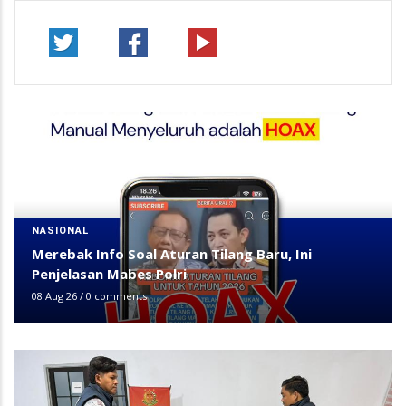
NASIONAL
Merebak Info Soal Aturan Tilang Baru, Ini
Penjelasan Mabes Polri
08 Aug 26
/
0 comments