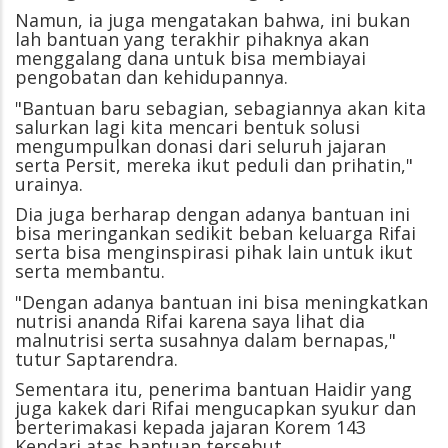
Namun, ia juga mengatakan bahwa, ini bukan
lah bantuan yang terakhir pihaknya akan
menggalang dana untuk bisa membiayai
pengobatan dan kehidupannya.
"Bantuan baru sebagian, sebagiannya akan kita
salurkan lagi kita mencari bentuk solusi
mengumpulkan donasi dari seluruh jajaran
serta Persit, mereka ikut peduli dan prihatin,"
urainya.
Dia juga berharap dengan adanya bantuan ini
bisa meringankan sedikit beban keluarga Rifai
serta bisa menginspirasi pihak lain untuk ikut
serta membantu.
"Dengan adanya bantuan ini bisa meningkatkan
nutrisi ananda Rifai karena saya lihat dia
malnutrisi serta susahnya dalam bernapas,"
tutur Saptarendra.
Sementara itu, penerima bantuan Haidir yang
juga kakek dari Rifai mengucapkan syukur dan
berterimakasi kepada jajaran Korem 143
Kendari atas bantuan tersebut.