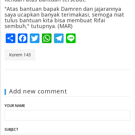
"Atas bantuan bapak Damren dan jajarannya
saya ucapkan banyak terimakasi, semoga niat
tulus bantuan kita bisa membuat Rifai
sembuh," tutupnya. (MAR)
Share
Facebook
Twitter
WhatsApp
Telegram
Line
Korem 143
Add new comment
YOUR NAME
SUBJECT