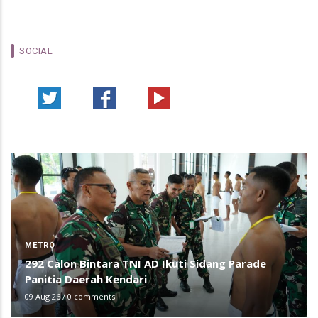
SOCIAL
METRO
292 Calon Bintara TNI AD Ikuti Sidang Parade
Panitia Daerah Kendari
09 Aug 26
/
0 comments