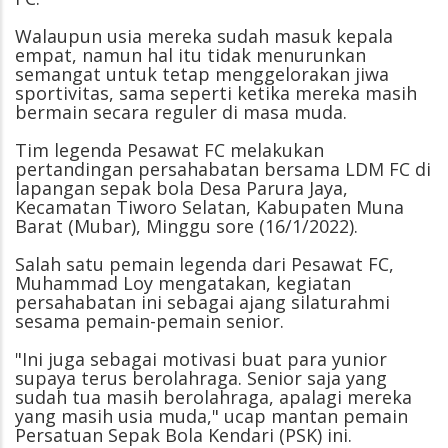
Walaupun usia mereka sudah masuk kepala
empat, namun hal itu tidak menurunkan
semangat untuk tetap menggelorakan jiwa
sportivitas, sama seperti ketika mereka masih
bermain secara reguler di masa muda.
Tim legenda Pesawat FC melakukan
pertandingan persahabatan bersama LDM FC di
lapangan sepak bola Desa Parura Jaya,
Kecamatan Tiworo Selatan, Kabupaten Muna
Barat (Mubar), Minggu sore (16/1/2022).
Salah satu pemain legenda dari Pesawat FC,
Muhammad Loy mengatakan, kegiatan
persahabatan ini sebagai ajang silaturahmi
sesama pemain-pemain senior.
"Ini juga sebagai motivasi buat para yunior
supaya terus berolahraga. Senior saja yang
sudah tua masih berolahraga, apalagi mereka
yang masih usia muda," ucap mantan pemain
Persatuan Sepak Bola Kendari (PSK) ini.