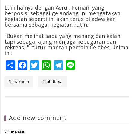
Lain halnya dengan Asrul. Pemain yang
berposisi sebagai gelandang ini mengatakan,
kegiatan seperti ini akan terus dijadwalkan
bersama sebagai kegiatan rutin.
"Bukan melihat sapa yang menang dan kalah
tapi sebagai ajang menjaga kebugaran dan
rekreasi," tutur mantan pemain Celebes Unima
ini.
Share
Facebook
Twitter
WhatsApp
Telegram
Line
Sepakbola
Olah Raga
Add new comment
YOUR NAME