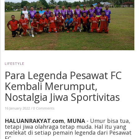
LIFESTYLE
Para Legenda Pesawat FC
Kembali Merumput,
Nostalgia Jiwa Sportivitas
16 January 2022
/
0 Comments
HALUANRAKYAT
.
com
,
MUNA
- Umur bisa tua,
tetapi jiwa olahraga tetap muda. Hal itu yang
melekat di setiap pemain legenda dari Pesawat
FC.