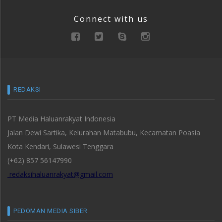
Connect with us
REDAKSI
PT Media Haluanrakyat Indonesia
Jalan Dewi Sartika, Kelurahan Matabubu, Kecamatan Poasia
Kota Kendari, Sulawesi Tenggara
(+62) 857 56147990
redaksihaluanrakyat@gmail.com
PEDOMAN MEDIA SIBER