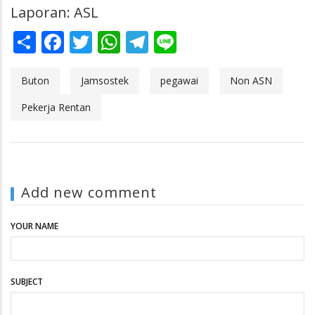
Laporan: ASL
Share
Facebook
Twitter
WhatsApp
Telegram
Line
Buton
Jamsostek
pegawai
Non ASN
Pekerja Rentan
Add new comment
YOUR NAME
SUBJECT