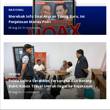
NASIONAL
Merebak Info Soal Aturan Tilang Baru, Ini
Penjelasan Mabes Polri
08 Aug 26
/
0 comments
HUKRIM
Polda Sultra Serahkan Tersangka dan Barang
Bukti Kasus Travel Umrah Ilegal ke Kejaksaan
08 Aug 26
/
0 comments