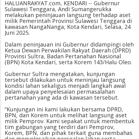
HALUANRAKYAT.com, KENDARI -- Gubernur
Sulawesi Tenggara, Andi Sumangerukka
melakukan peninjauan langsung terhadap aset
milik Pemerintah Provinsi Sulawesi Tenggara di
kawasan NangaNanga, Kota Kendari, Selasa, 24
Juni 2025.
Dalam peninjauan ini Gubernur didampingi oleh
Ketua Dewan Perwakilan Rakyat Daerah (DPRD)
Provinsi Sultra, Badan Pertanahan Nasional
(BPN) Kota Kendari, serta Korem 143/Halu Oleo.
Gubernur Sultra mengatakan, kunjungan
tersebut dilakukan untuk meninjau langsung
kondisi lahan sekaligus menjadi langkah awal
dalam upaya penyelesaian permasalahan
pertanahan yang ada di kawasan tersebut.
“Kunjungan ini kami lakukan bersama DPRD,
BPN, dan Korem untuk melihat langsung aset
milik Pemprov. Kami sepakat untuk membentuk
tim gabungan yang terdiri dari Pemprov,
Korem, BPN, dan pihak terkait guna membahas
dan menyelesaikan persoalan lahan serta