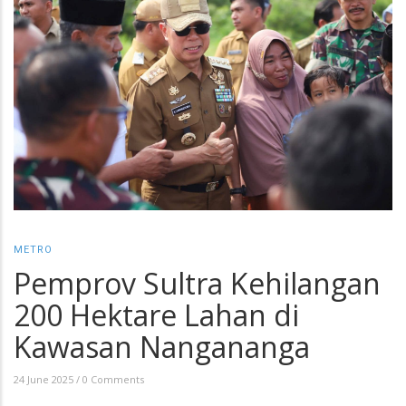
METRO
Pemprov Sultra Kehilangan
200 Hektare Lahan di
Kawasan Nangananga
24 June 2025
/
0 Comments