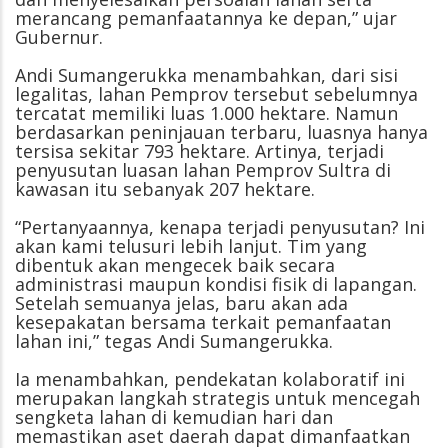
merancang pemanfaatannya ke depan,” ujar
Gubernur.
Andi Sumangerukka menambahkan, dari sisi
legalitas, lahan Pemprov tersebut sebelumnya
tercatat memiliki luas 1.000 hektare. Namun
berdasarkan peninjauan terbaru, luasnya hanya
tersisa sekitar 793 hektare. Artinya, terjadi
penyusutan luasan lahan Pemprov Sultra di
kawasan itu sebanyak 207 hektare.
“Pertanyaannya, kenapa terjadi penyusutan? Ini
akan kami telusuri lebih lanjut. Tim yang
dibentuk akan mengecek baik secara
administrasi maupun kondisi fisik di lapangan.
Setelah semuanya jelas, baru akan ada
kesepakatan bersama terkait pemanfaatan
lahan ini,” tegas Andi Sumangerukka.
Ia menambahkan, pendekatan kolaboratif ini
merupakan langkah strategis untuk mencegah
sengketa lahan di kemudian hari dan
memastikan aset daerah dapat dimanfaatkan