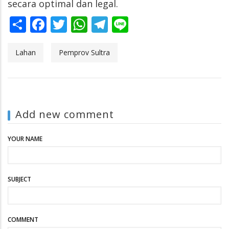
secara optimal dan legal.
Share
Facebook
Twitter
WhatsApp
Telegram
Line
Lahan
Pemprov Sultra
Add new comment
YOUR NAME
SUBJECT
COMMENT