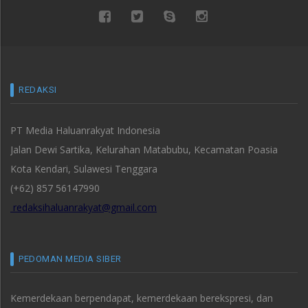
REDAKSI
PT Media Haluanrakyat Indonesia
Jalan Dewi Sartika, Kelurahan Matabubu, Kecamatan Poasia
Kota Kendari, Sulawesi Tenggara
(+62) 857 56147990
redaksihaluanrakyat@gmail.com
PEDOMAN MEDIA SIBER
Kemerdekaan berpendapat, kemerdekaan berekspresi, dan