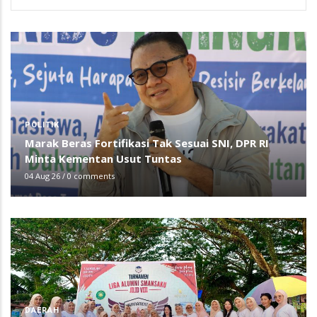
POLITIK
Marak Beras Fortifikasi Tak Sesuai SNI, DPR RI
Minta Kementan Usut Tuntas
04 Aug 26
/
0 comments
DAERAH