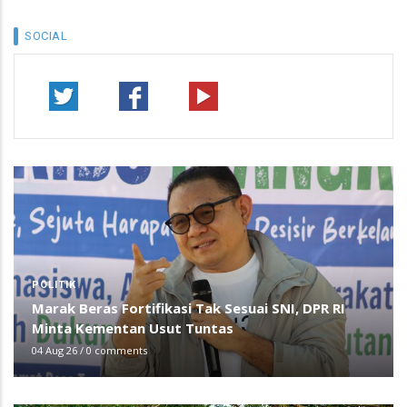
SOCIAL
POLITIK
Marak Beras Fortifikasi Tak Sesuai SNI, DPR RI
Minta Kementan Usut Tuntas
04 Aug 26
/
0 comments