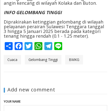
angin kencang di wilayah Kolaka dan Buton.
INFO GELOMBANG TINGGI
Diprakirakan ketinggian gelombang di wilayah
pelayanan perairan Sulawesi Tenggara tanggal
3 hingga 5 Januari 2025 berada pada kategori
tenang hingga rendah (0.1 - 1.25 meter).
Share
Facebook
Twitter
WhatsApp
Telegram
Line
Cuaca
Gelombang Tinggi
BMKG
Add new comment
YOUR NAME