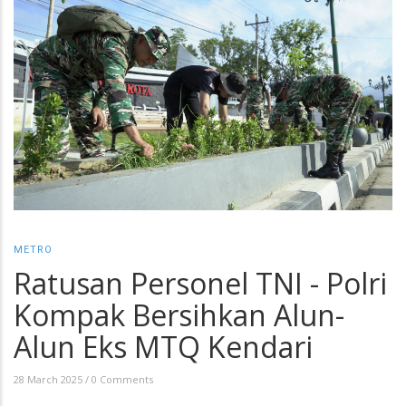
METRO
Ratusan Personel TNI - Polri
Kompak Bersihkan Alun-
Alun Eks MTQ Kendari
28 March 2025
/
0 Comments