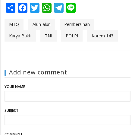
Share
Facebook
Twitter
WhatsApp
Telegram
Line
MTQ
Alun-alun
Pembersihan
Karya Bakti
TNI
POLRI
Korem 143
Add new comment
YOUR NAME
SUBJECT
COMMENT