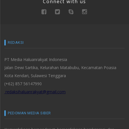
Connect with us
REDAKSI
PT Media Haluanrakyat Indonesia
Jalan Dewi Sartika, Kelurahan Matabubu, Kecamatan Poasia
Kota Kendari, Sulawesi Tenggara
(+62) 857 56147990
redaksihaluanrakyat@gmail.com
PEDOMAN MEDIA SIBER