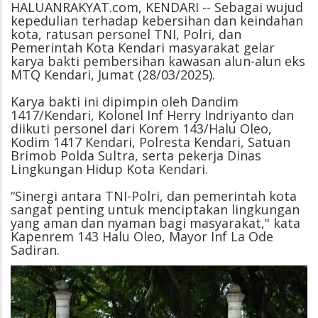
HALUANRAKYAT.com, KENDARI -- Sebagai wujud
kepedulian terhadap kebersihan dan keindahan
kota, ratusan personel TNI, Polri, dan
Pemerintah Kota Kendari masyarakat gelar
karya bakti pembersihan kawasan alun-alun eks
MTQ Kendari, Jumat (28/03/2025).
Karya bakti ini dipimpin oleh Dandim
1417/Kendari, Kolonel Inf Herry Indriyanto dan
diikuti personel dari Korem 143/Halu Oleo,
Kodim 1417 Kendari, Polresta Kendari, Satuan
Brimob Polda Sultra, serta pekerja Dinas
Lingkungan Hidup Kota Kendari.
“Sinergi antara TNI-Polri, dan pemerintah kota
sangat penting untuk menciptakan lingkungan
yang aman dan nyaman bagi masyarakat," kata
Kapenrem 143 Halu Oleo, Mayor Inf La Ode
Sadiran.