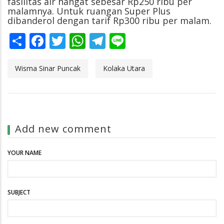
fasilitas air hangat sebesar Rp250 ribu per
malamnya. Untuk ruangan Super Plus
dibanderol dengan tarif Rp300 ribu per malam.
Share
Facebook
Twitter
WhatsApp
Telegram
Line
Wisma Sinar Puncak
Kolaka Utara
Add new comment
YOUR NAME
SUBJECT