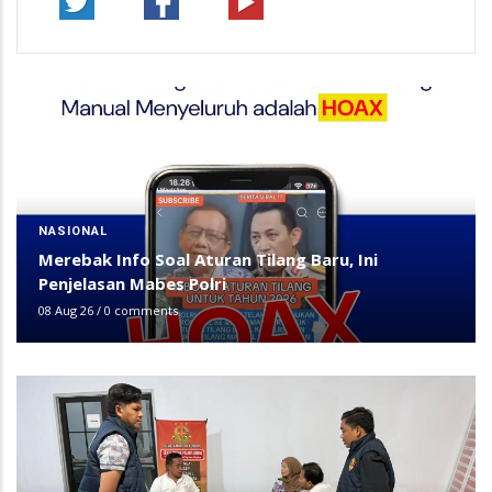
NASIONAL
Merebak Info Soal Aturan Tilang Baru, Ini
Penjelasan Mabes Polri
08 Aug 26
/
0 comments