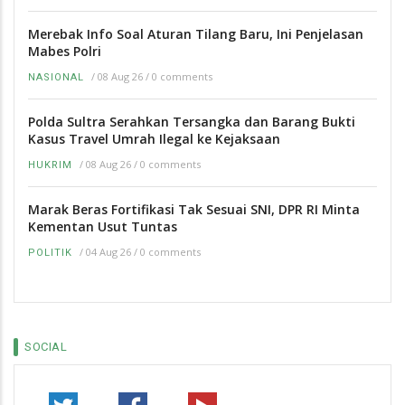
Merebak Info Soal Aturan Tilang Baru, Ini Penjelasan
Mabes Polri
/
08 Aug 26
/
0 comments
NASIONAL
Polda Sultra Serahkan Tersangka dan Barang Bukti
Kasus Travel Umrah Ilegal ke Kejaksaan
/
08 Aug 26
/
0 comments
HUKRIM
Marak Beras Fortifikasi Tak Sesuai SNI, DPR RI Minta
Kementan Usut Tuntas
/
04 Aug 26
/
0 comments
POLITIK
SOCIAL