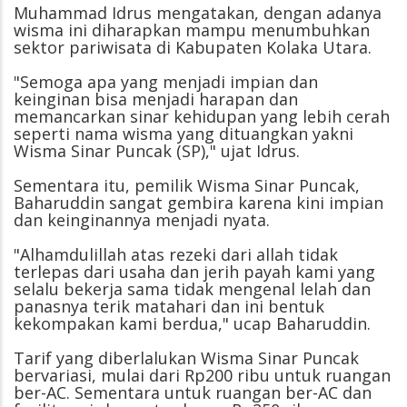
Muhammad Idrus mengatakan, dengan adanya
wisma ini diharapkan mampu menumbuhkan
sektor pariwisata di Kabupaten Kolaka Utara.
"Semoga apa yang menjadi impian dan
keinginan bisa menjadi harapan dan
memancarkan sinar kehidupan yang lebih cerah
seperti nama wisma yang dituangkan yakni
Wisma Sinar Puncak (SP)," ujat Idrus.
Sementara itu, pemilik Wisma Sinar Puncak,
Baharuddin sangat gembira karena kini impian
dan keinginannya menjadi nyata.
"Alhamdulillah atas rezeki dari allah tidak
terlepas dari usaha dan jerih payah kami yang
selalu bekerja sama tidak mengenal lelah dan
panasnya terik matahari dan ini bentuk
kekompakan kami berdua," ucap Baharuddin.
Tarif yang diberlalukan Wisma Sinar Puncak
bervariasi, mulai dari Rp200 ribu untuk ruangan
ber-AC. Sementara untuk ruangan ber-AC dan