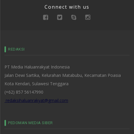
Connect with us
REDAKSI
PT Media Haluanrakyat Indonesia
Jalan Dewi Sartika, Kelurahan Matabubu, Kecamatan Poasia
Kota Kendari, Sulawesi Tenggara
(+62) 857 56147990
redaksihaluanrakyat@gmail.com
PEDOMAN MEDIA SIBER