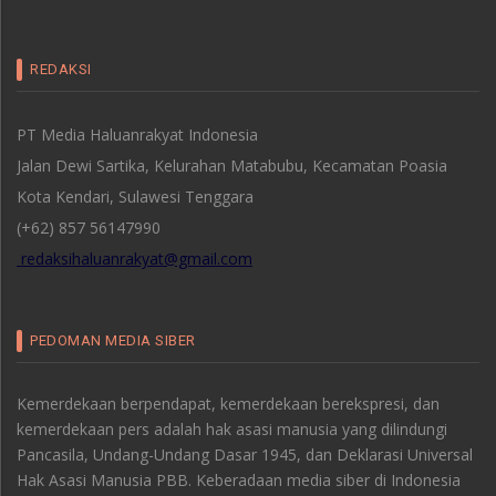
REDAKSI
PT Media Haluanrakyat Indonesia
Jalan Dewi Sartika, Kelurahan Matabubu, Kecamatan Poasia
Kota Kendari, Sulawesi Tenggara
(+62) 857 56147990
redaksihaluanrakyat@gmail.com
PEDOMAN MEDIA SIBER
Kemerdekaan berpendapat, kemerdekaan berekspresi, dan
kemerdekaan pers adalah hak asasi manusia yang dilindungi
Pancasila, Undang-Undang Dasar 1945, dan Deklarasi Universal
Hak Asasi Manusia PBB. Keberadaan media siber di Indonesia