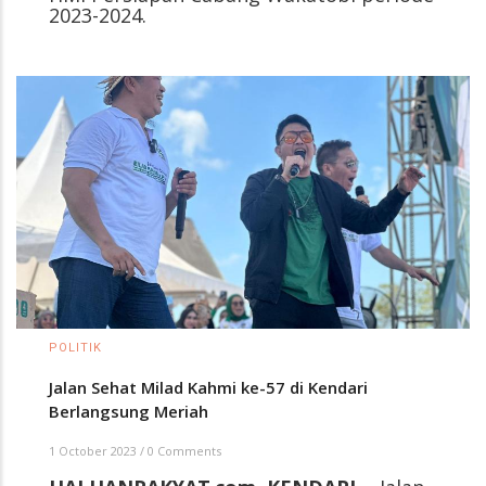
2023-2024.
POLITIK
Jalan Sehat Milad Kahmi ke-57 di Kendari
Berlangsung Meriah
1 October 2023
/
0 Comments