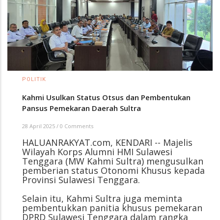
POLITIK
Kahmi Usulkan Status Otsus dan Pembentukan
Pansus Pemekaran Daerah Sultra
28 April 2025
/
0 Comments
HALUANRAKYAT.com, KENDARI -- Majelis
Wilayah Korps Alumni HMI Sulawesi
Tenggara (MW Kahmi Sultra) mengusulkan
pemberian status Otonomi Khusus kepada
Provinsi Sulawesi Tenggara.
Selain itu, Kahmi Sultra juga meminta
pembentukkan panitia khusus pemekaran
DPRD Sulawesi Tenggara dalam rangka