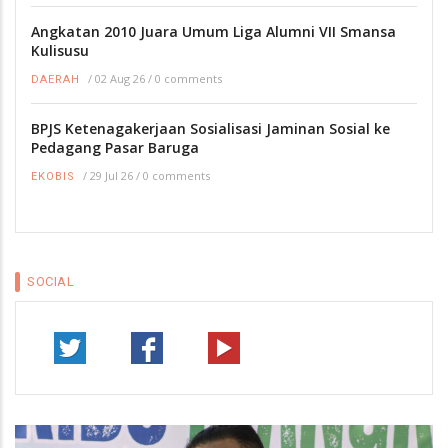
Angkatan 2010 Juara Umum Liga Alumni VII Smansa
Kulisusu
/
02 Aug 26
/
0 comments
DAERAH
BPJS Ketenagakerjaan Sosialisasi Jaminan Sosial ke
Pedagang Pasar Baruga
/
29 Jul 26
/
0 comments
EKOBIS
SOCIAL