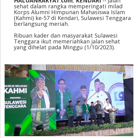
HALUANRAKYAT
.
com
,
KENDARI
-- Jalan
sehat dalam rangka memperingati milad
Korps Alumni Himpunan Mahasiswa Islam
(Kahmi) ke-57 di Kendari, Sulawesi Tenggara
berlangsung meriah.
Ribuan kader dan masyarakat Sulawesi
Tenggara ikut memeriahkan jalan sehat
yang dihelat pada Minggu (1/10/2023).