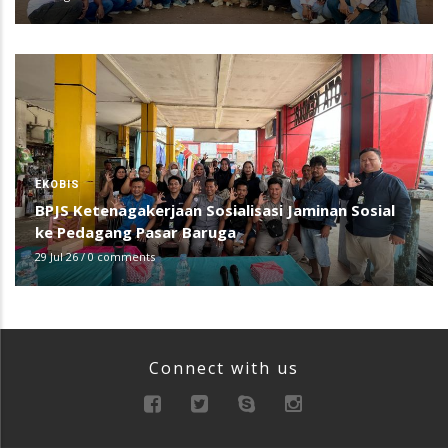
EKOBIS
BPJS Ketenagakerjaan Sosialisasi Jaminan Sosial
ke Pedagang Pasar Baruga
29 Jul 26
/
0 comments
Connect with us