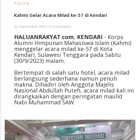
POLITIK
Kahmi Gelar Acara Milad ke-57 di Kendari
30 September 2023
/
0 Comments
HALUANRAKYAT
.
com
,
KENDARI
- Korps
Alumni Himpunan Mahasiswa Islam (Kahmi)
menggelar acara milad ke-57 di Kota
Kendari, Sulawesi Tenggara pada Sabtu
(30/9/2023) malam.
Bertempat di salah satu hotel, acara milad
berlangsung sederhana namun penuh
makna. Dihadiri oleh Anggota Majelis
Nasional Abdullah Puteh, acara milad kali ini
dirangkaikan dengan peringatan maulid
Nabi Muhammad SAW.