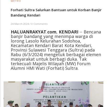
METRO
Forhati Sultra Salurkan Bantuan untuk Korban Banjir
Bandang Kendari
24 March 2024
/
0 Comments
HALUANRAKYAT
.
com
,
KENDARI
-- Bencana
banjir bandang yang menimpa warga di
lorong Lasolo Kelurahan Sodohoa,
Kecamatan Kendari Barat Kota Kendari,
Provinsi Sulawesi Tenggara (Sultra) pada
Rabu (6/3/2024) mengetuk berbagai elemen
masyarakat untuk berbagi duka. Tak
terkecuali Majelis Wilayah (MW) Forum
Alumni HMI Wati (Forhati) Sultra.