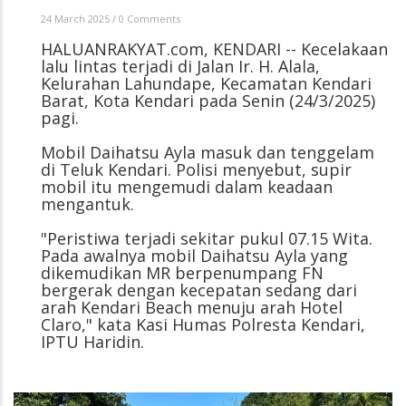
24 March 2025
/
0 Comments
HALUANRAKYAT.com, KENDARI -- Kecelakaan
lalu lintas terjadi di Jalan Ir. H. Alala,
Kelurahan Lahundape, Kecamatan Kendari
Barat, Kota Kendari pada Senin (24/3/2025)
pagi.
Mobil Daihatsu Ayla masuk dan tenggelam
di Teluk Kendari. Polisi menyebut, supir
mobil itu mengemudi dalam keadaan
mengantuk.
"Peristiwa terjadi sekitar pukul 07.15 Wita.
Pada awalnya mobil Daihatsu Ayla yang
dikemudikan MR berpenumpang FN
bergerak dengan kecepatan sedang dari
arah Kendari Beach menuju arah Hotel
Claro," kata Kasi Humas Polresta Kendari,
IPTU Haridin.