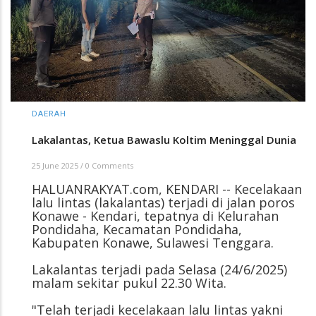
DAERAH
Lakalantas, Ketua Bawaslu Koltim Meninggal Dunia
25 June 2025
/
0 Comments
HALUANRAKYAT.com, KENDARI -- Kecelakaan
lalu lintas (lakalantas) terjadi di jalan poros
Konawe - Kendari, tepatnya di Kelurahan
Pondidaha, Kecamatan Pondidaha,
Kabupaten Konawe, Sulawesi Tenggara.
Lakalantas terjadi pada Selasa (24/6/2025)
malam sekitar pukul 22.30 Wita.
"Telah terjadi kecelakaan lalu lintas yakni