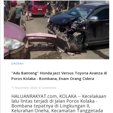
DAERAH
"Adu Banteng" Honda Jazz Versus Toyota Avanza di
Poros Kolaka - Bombana, Enam Orang Cidera
11 November 2024
/
0 Comments
HALUANRAKYAT.com, KOLAKA -- Kecelakaan
lalu lintas terjadi di Jalan Poros Kolaka -
Bombana tepatnya di Lingkungan II,
Kelurahan Oneha, Kecamatan Tanggetada