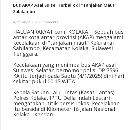
Bus AKAP Asal Sulsel Terbalik di "Tanjakan Maut"
Sabilambo
4 January 2025
/
0 Comments
HALUANRAKYAT.com, KOLAKA -- Sebuah bus
antar kota antar provinsi (AKAP) mengalami
kecelakaan di "tanjakan maut" Kelurahan
Sabilambo, Kecamatan Kolaka, Sulawesi
Tenggara.
Kecelakaan yang menimpa bus AKAP asal
Sulawesi Selatan bernomor polisi DP 7596
KA itu terjadi pada Sabtu (4/1/2025) dini hari
sekitar pukul 00.15 WITA.
Kepala Satuan Lalu Lintas (Kasat Lantas)
Polres Kolaka, IPTU Della Indah Lestari
mengatakan, titik persis lokasi kecelakaan
itu berada di Kilometer 16 Jalan Nasional
Kolaka - Kendari.