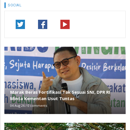
SOCIAL
POLITIK
Marak Beras Fortifikasi Tak Sesuai SNI, DPR RI
Minta Kementan Usut Tuntas
04 Aug 26
/
0 comments