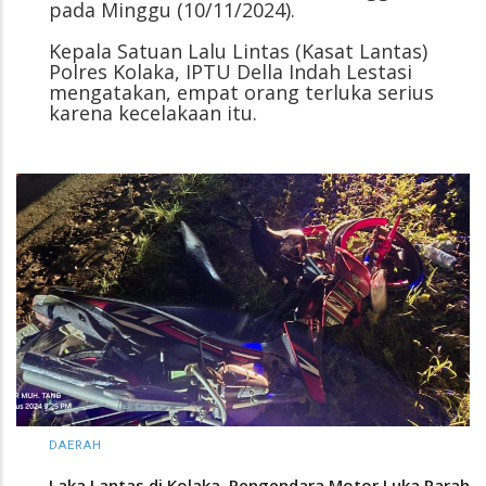
pada Minggu (10/11/2024).
Kepala Satuan Lalu Lintas (Kasat Lantas)
Polres Kolaka, IPTU Della Indah Lestasi
mengatakan, empat orang terluka serius
karena kecelakaan itu.
DAERAH
Laka Lantas di Kolaka, Pengendara Motor Luka Parah