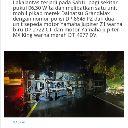
Lakalantas terjadi pada Sabtu pagi sekitar
pukul 06.30 Wita dan melibatkan satu unit
mobil pikap merek Daihatsu GrandMax
dengan nomor polisi DP 8645 PZ dan dua
unit sepeda motor Yamaha Jupiter Z1 warna
biru DP 2722 CT dan motor Yamaha Jupiter
MX King warna merah DT 4977 DV.
DAERAH