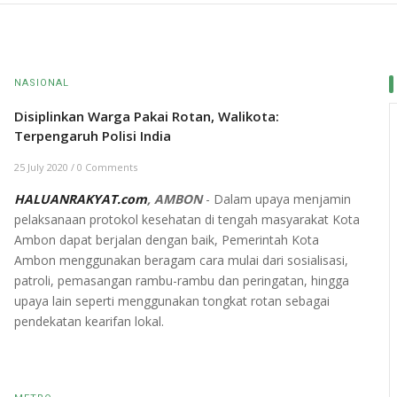
NASIONAL
Disiplinkan Warga Pakai Rotan, Walikota:
Terpengaruh Polisi India
25 July 2020
/
0 Comments
HALUANRAKYAT.com
, AMBON
- Dalam upaya menjamin
pelaksanaan protokol kesehatan di tengah masyarakat Kota
Ambon dapat berjalan dengan baik, Pemerintah Kota
Ambon menggunakan beragam cara mulai dari sosialisasi,
patroli, pemasangan rambu-rambu dan peringatan, hingga
upaya lain seperti menggunakan tongkat rotan sebagai
pendekatan kearifan lokal.