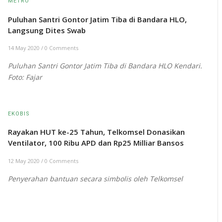
METRO
Puluhan Santri Gontor Jatim Tiba di Bandara HLO,
Langsung Dites Swab
14 May 2020
/
0 Comments
Puluhan Santri Gontor Jatim Tiba di Bandara HLO Kendari.
Foto: Fajar
EKOBIS
Rayakan HUT ke-25 Tahun, Telkomsel Donasikan
Ventilator, 100 Ribu APD dan Rp25 Milliar Bansos
12 May 2020
/
0 Comments
Penyerahan bantuan secara simbolis oleh Telkomsel