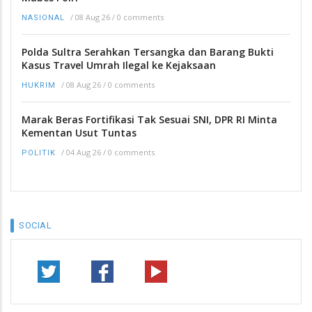
/
08 Aug 26
/
0 comments
NASIONAL
Polda Sultra Serahkan Tersangka dan Barang Bukti
Kasus Travel Umrah Ilegal ke Kejaksaan
/
08 Aug 26
/
0 comments
HUKRIM
Marak Beras Fortifikasi Tak Sesuai SNI, DPR RI Minta
Kementan Usut Tuntas
/
04 Aug 26
/
0 comments
POLITIK
SOCIAL