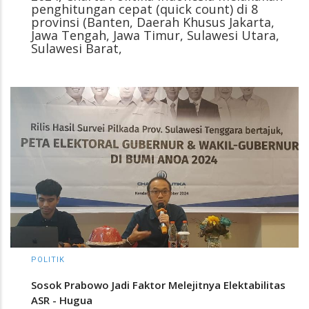
penghitungan cepat (quick count) di 8
provinsi (Banten, Daerah Khusus Jakarta,
Jawa Tengah, Jawa Timur, Sulawesi Utara,
Sulawesi Barat,
POLITIK
Sosok Prabowo Jadi Faktor Melejitnya Elektabilitas
ASR - Hugua