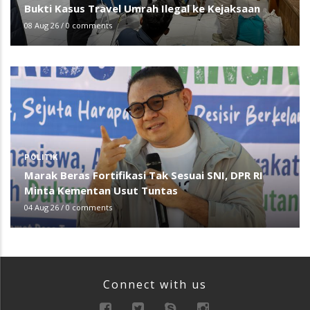
Bukti Kasus Travel Umrah Ilegal ke Kejaksaan
08 Aug 26
/
0 comments
POLITIK
Marak Beras Fortifikasi Tak Sesuai SNI, DPR RI
Minta Kementan Usut Tuntas
04 Aug 26
/
0 comments
Connect with us