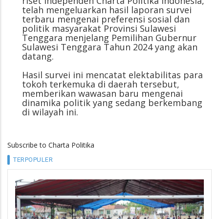
riset independen Charta Politika Indonesia,
telah mengeluarkan hasil laporan survei
terbaru mengenai preferensi sosial dan
politik masyarakat Provinsi Sulawesi
Tenggara menjelang Pemilihan Gubernur
Sulawesi Tenggara Tahun 2024 yang akan
datang.
Hasil survei ini mencatat elektabilitas para
tokoh terkemuka di daerah tersebut,
memberikan wawasan baru mengenai
dinamika politik yang sedang berkembang
di wilayah ini.
Subscribe to Charta Politika
TERPOPULER