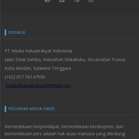
REDAKSI
PT Media Haluanrakyat Indonesia
Jalan Dewi Sartika, Kelurahan Matabubu, Kecamatan Poasia
Kota Kendari, Sulawesi Tenggara
(+62) 857 56147990
redaksihaluanrakyat@gmail.com
PEDOMAN MEDIA SIBER
Kemerdekaan berpendapat, kemerdekaan berekspresi, dan
kemerdekaan pers adalah hak asasi manusia yang dilindungi