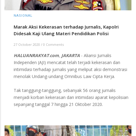
NASIONAL
Marak Aksi Kekerasan terhadap Jurnalis, Kapolri
Didesak Kaji Ulang Materi Pendidikan Polisi
27 October 2020
/
0 Comments
HALUANRAKYAT
.
com
,
JAKARTA
- Aliansi Jurnalis
Independen (AJI) mencatat telah terjadi kekerasan dan
intimidasi terhadap jurnalis yang meliput aksi demonstrasi
menolak Undang-undang Omnibus Law Cipta Kerja.
Tak tanggung-tanggung, sebanyak 56 orang jurnalis
menjadi korban kekerasan dan intimidasi aparat kepolisian
sepanjang tanggal 7 hingga 21 Oktober 2020.