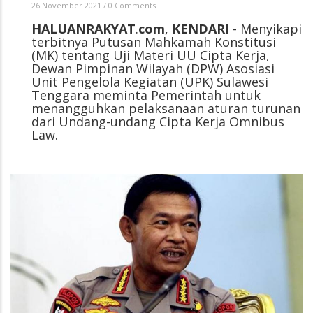
26 November 2021
/
0 Comments
HALUANRAKYAT
.
com
,
KENDARI
- Menyikapi
terbitnya Putusan Mahkamah Konstitusi
(MK) tentang Uji Materi UU Cipta Kerja,
Dewan Pimpinan Wilayah (DPW) Asosiasi
Unit Pengelola Kegiatan (UPK) Sulawesi
Tenggara meminta Pemerintah untuk
menangguhkan pelaksanaan aturan turunan
dari Undang-undang Cipta Kerja Omnibus
Law.