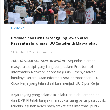
NASIONAL
Presiden dan DPR Bertanggung Jawab atas
Kesesatan Informasi UU Ciptaker di Masyarakat
11 October 2020
/
0 Comments
HALUANRAKYAT
.
com
,
KENDARI
- Sejumlah elemen
masyarakat sipil yang tergabung dalam Freedom of
Information Network Indonesia (FOINI) menyesalkan
buruknya keterbukaan informasi soal pembahasan RUU
Cipta Kerja yang telah disahkan menjadi UU Cipta Kerja.
Kejar tayang yang selama ini dilakukan oleh Pemerintah
dan DPR RI telah banyak mereduksi ruang partisipasi publik,
terlebih lagi hak akses masyarakat atas informasi publik