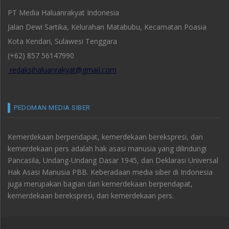
PT Media Haluanrakyat Indonesia
Jalan Dewi Sartika, Kelurahan Matabubu, Kecamatan Poasia
Kota Kendari, Sulawesi Tenggara
(+62) 857 56147990
redaksihaluanrakyat@gmail.com
PEDOMAN MEDIA SIBER
Kemerdekaan berpendapat, kemerdekaan berekspresi, dan
kemerdekaan pers adalah hak asasi manusia yang dilindungi
Pancasila, Undang-Undang Dasar 1945, dan Deklarasi Universal
Hak Asasi Manusia PBB. Keberadaan media siber di Indonesia
juga merupakan bagian dari kemerdekaan berpendapat,
kemerdekaan berekspresi, dan kemerdekaan pers.