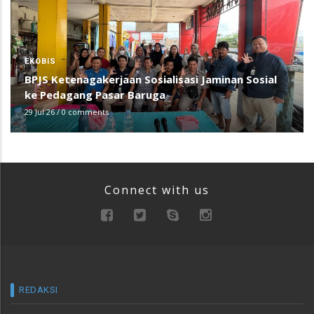
EKOBIS
BPJS Ketenagakerjaan Sosialisasi Jaminan Sosial
ke Pedagang Pasar Baruga
29 Jul 26
/
0 comments
Connect with us
REDAKSI