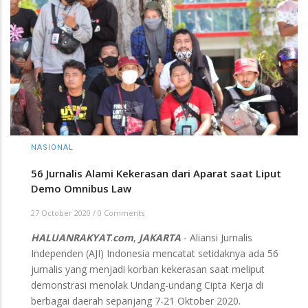
NASIONAL
56 Jurnalis Alami Kekerasan dari Aparat saat Liput
Demo Omnibus Law
27 October 2020
/
0 Comments
HALUANRAKYAT
.
com
,
JAKARTA
- Aliansi Jurnalis
Independen (AJI) Indonesia mencatat setidaknya ada 56
jurnalis yang menjadi korban kekerasan saat meliput
demonstrasi menolak Undang-undang Cipta Kerja di
berbagai daerah sepanjang 7-21 Oktober 2020.