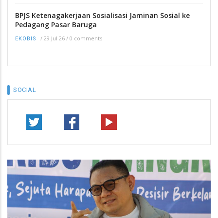
BPJS Ketenagakerjaan Sosialisasi Jaminan Sosial ke
Pedagang Pasar Baruga
/
29 Jul 26
/
0 comments
EKOBIS
SOCIAL