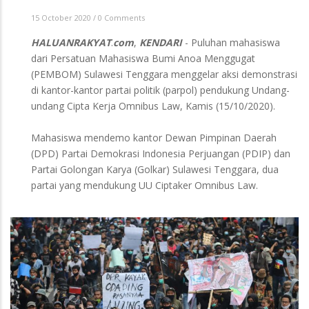
15 October 2020
/
0 Comments
HALUANRAKYAT
.
com
,
KENDARI
- Puluhan mahasiswa
dari Persatuan Mahasiswa Bumi Anoa Menggugat
(PEMBOM) Sulawesi Tenggara menggelar aksi demonstrasi
di kantor-kantor partai politik (parpol) pendukung Undang-
undang Cipta Kerja Omnibus Law, Kamis (15/10/2020).
Mahasiswa mendemo kantor Dewan Pimpinan Daerah
(DPD) Partai Demokrasi Indonesia Perjuangan (PDIP) dan
Partai Golongan Karya (Golkar) Sulawesi Tenggara, dua
partai yang mendukung UU Ciptaker Omnibus Law.