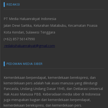
REDAKSI
PT Media Haluanrakyat Indonesia
Jalan Dewi Sartika, Kelurahan Matabubu, Kecamatan Poasia
Kota Kendari, Sulawesi Tenggara
(+62) 857 56147990
redaksihaluanrakyat@gmail.com
PEDOMAN MEDIA SIBER
Kemerdekaan berpendapat, kemerdekaan berekspresi, dan
kemerdekaan pers adalah hak asasi manusia yang dilindungi
Pancasila, Undang-Undang Dasar 1945, dan Deklarasi Universal
Hak Asasi Manusia PBB. Keberadaan media siber di Indonesia
juga merupakan bagian dari kemerdekaan berpendapat,
kemerdekaan berekspresi, dan kemerdekaan pers.