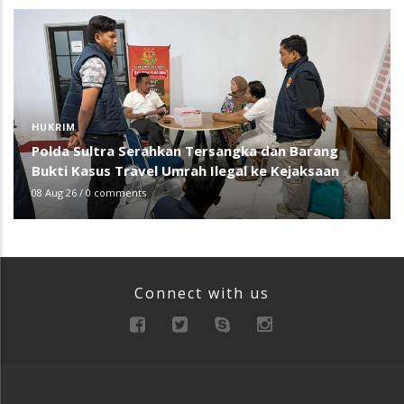
HUKRIM
Polda Sultra Serahkan Tersangka dan Barang
Bukti Kasus Travel Umrah Ilegal ke Kejaksaan
08 Aug 26
/
0 comments
Connect with us