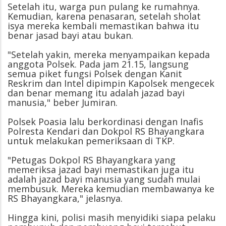
Setelah itu, warga pun pulang ke rumahnya.
Kemudian, karena penasaran, setelah sholat
isya mereka kembali memastikan bahwa itu
benar jasad bayi atau bukan.
"Setelah yakin, mereka menyampaikan kepada
anggota Polsek. Pada jam 21.15, langsung
semua piket fungsi Polsek dengan Kanit
Reskrim dan Intel dipimpin Kapolsek mengecek
dan benar memang itu adalah jazad bayi
manusia," beber Jumiran.
Polsek Poasia lalu berkordinasi dengan Inafis
Polresta Kendari dan Dokpol RS Bhayangkara
untuk melakukan pemeriksaan di TKP.
"Petugas Dokpol RS Bhayangkara yang
memeriksa jazad bayi memastikan juga itu
adalah jazad bayi manusia yang sudah mulai
membusuk. Mereka kemudian membawanya ke
RS Bhayangkara," jelasnya.
Hingga kini, polisi masih menyidiki siapa pelaku