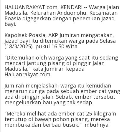
HALUANRAKYAT.com, KENDARI -- Warga Jalan
Madusila, Kelurahan Anduonohu, Kecamatan
Poasia digegerkan dengan penemuan jazad
bayi.
Kapolsek Poasia, AKP Jumiran mengatakan,
jazad bayi itu ditemukan warga pada Selasa
(18/3/2025), pukul 16.50 Wita.
"Ditemukan oleh warga yang saat itu sedang
mencari jantung pisang di pinggir Jalan
Madusila," kata Jumiran kepada
Haluanrakyat.com.
Jumiran menjelaskan, warga itu kemudian
menaruh curiga pada sebuah ember cat yang
ada di pinggir jalan. Sebab, ember tersebut
mengeluarkan bau yang tak sedap.
"Mereka melihat ada ember cat 25 kilogram
tertutup di bawah pohon pisang, mereka
membuka dan berbau busuk," imbuhnya.