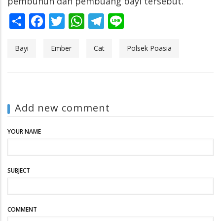
pembunuh dan pembuang bayi tersebut.
Share
Facebook
Twitter
WhatsApp
Telegram
Line
Bayi
Ember
Cat
Polsek Poasia
Add new comment
YOUR NAME
SUBJECT
COMMENT