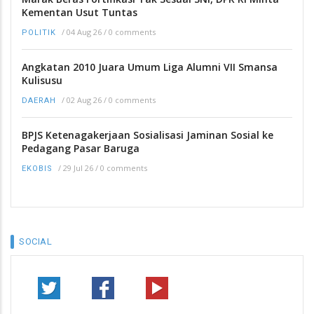
Kementan Usut Tuntas
/
04 Aug 26
/
0 comments
POLITIK
Angkatan 2010 Juara Umum Liga Alumni VII Smansa
Kulisusu
/
02 Aug 26
/
0 comments
DAERAH
BPJS Ketenagakerjaan Sosialisasi Jaminan Sosial ke
Pedagang Pasar Baruga
/
29 Jul 26
/
0 comments
EKOBIS
SOCIAL