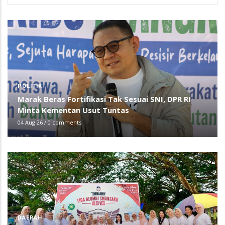
POLITIK
Marak Beras Fortifikasi Tak Sesuai SNI, DPR RI
Minta Kementan Usut Tuntas
04 Aug 26
/
0 comments
DAERAH