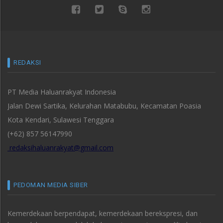
REDAKSI
PT Media Haluanrakyat Indonesia
Jalan Dewi Sartika, Kelurahan Matabubu, Kecamatan Poasia
Kota Kendari, Sulawesi Tenggara
(+62) 857 56147990
redaksihaluanrakyat@gmail.com
PEDOMAN MEDIA SIBER
Kemerdekaan berpendapat, kemerdekaan berekspresi, dan