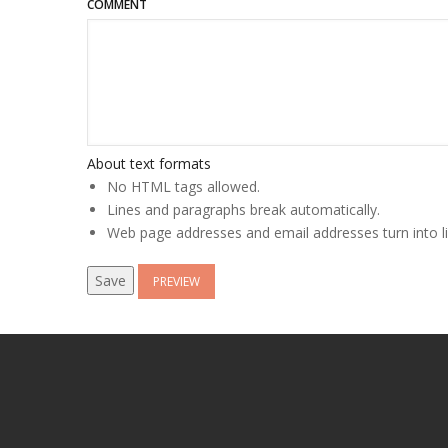
COMMENT
About text formats
No HTML tags allowed.
Lines and paragraphs break automatically.
Web page addresses and email addresses turn into li