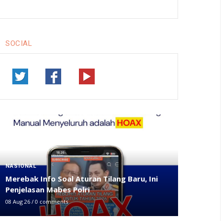
SOCIAL
NASIONAL
Merebak Info Soal Aturan Tilang Baru, Ini
Penjelasan Mabes Polri
08 Aug 26
/
0 comments