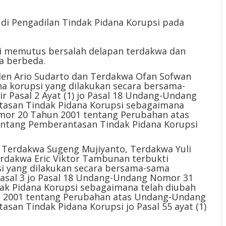
 di Pengadilan Tindak Pidana Korupsi pada
ri memutus bersalah delapan terdakwa dan
a berbeda.
len Ario Sudarto dan Terdakwa Ofan Sofwan
na korupsi yang dilakukan secara bersama-
 Pasal 2 Ayat (1) jo Pasal 18 Undang-Undang
asan Tindak Pidana Korupsi sebagaimana
or 20 Tahun 2001 tentang Perubahan atas
ntang Pemberantasan Tindak Pidana Korupsi
Terdakwa Sugeng Mujiyanto, Terdakwa Yuli
erdakwa Eric Viktor Tambunan terbukti
si yang dilakukan secara bersama-sama
asal 3 jo Pasal 18 Undang-Undang Nomor 31
k Pidana Korupsi sebagaimana telah diubah
2001 tentang Perubahan atas Undang-Undang
an Tindak Pidana Korupsi jo Pasal 55 ayat (1)