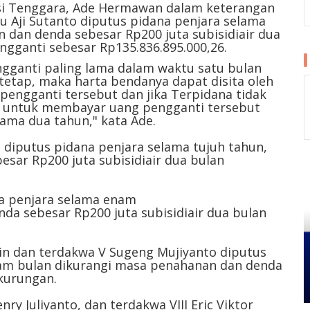
wesi Tenggara, Ade Hermawan dalam keterangan
u Aji Sutanto diputus pidana penjara selama
 dan denda sebesar Rp200 juta subisidiair dua
gganti sebesar Rp135.836.895.000,26.
gganti paling lama dalam waktu satu bulan
etap, maka harta bendanya dapat disita oleh
pengganti tersebut dan jika Terpidana tidak
 untuk membayar uang pengganti tersebut
ama dua tahun," kata Ade.
 diputus pidana penjara selama tujuh tahun,
sar Rp200 juta subisidiair dua bulan
na penjara selama enam
da sebesar Rp200 juta subisidiair dua bulan
n dan terdakwa V Sugeng Mujiyanto diputus
nam bulan dikurangi masa penahanan dan denda
 kurungan.
nry Juliyanto, dan terdakwa VIII Eric Viktor