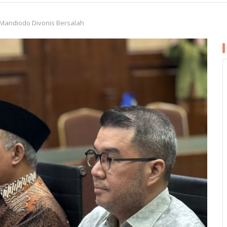
Mandiodo Divonis Bersalah