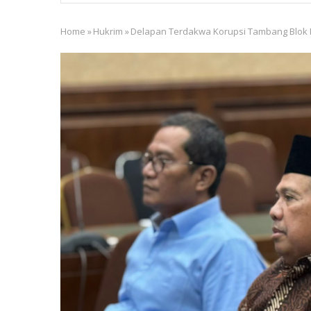
Home
»
Hukrim
»
Delapan Terdakwa Korupsi Tambang Blok 
Breadcrumb