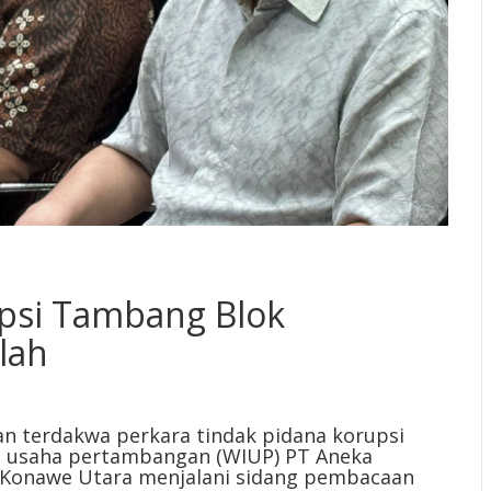
psi Tambang Blok
lah
an terdakwa perkara tindak pidana korupsi
in usaha pertambangan (WIUP) PT Aneka
 Konawe Utara menjalani sidang pembacaan