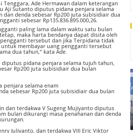
wesi Tenggara, Ade Hermawan dalam keterangan
u Aji Sutanto diputus pidana penjara selama
 dan denda sebesar Rp200 juta subisidiair dua
gganti sebesar Rp135.836.895.000,26.
gganti paling lama dalam waktu satu bulan
etap, maka harta bendanya dapat disita oleh
pengganti tersebut dan jika Terpidana tidak
 untuk membayar uang pengganti tersebut
ama dua tahun," kata Ade.
 diputus pidana penjara selama tujuh tahun,
sar Rp200 juta subisidiair dua bulan
na penjara selama enam
da sebesar Rp200 juta subisidiair dua bulan
n dan terdakwa V Sugeng Mujiyanto diputus
nam bulan dikurangi masa penahanan dan denda
 kurungan.
nry Juliyanto, dan terdakwa VIII Eric Viktor