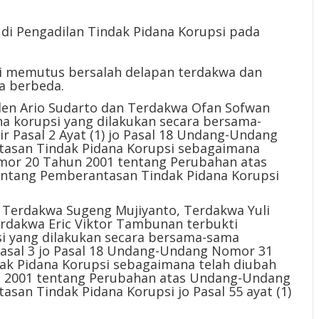
 di Pengadilan Tindak Pidana Korupsi pada
ri memutus bersalah delapan terdakwa dan
a berbeda.
len Ario Sudarto dan Terdakwa Ofan Sofwan
na korupsi yang dilakukan secara bersama-
 Pasal 2 Ayat (1) jo Pasal 18 Undang-Undang
asan Tindak Pidana Korupsi sebagaimana
or 20 Tahun 2001 tentang Perubahan atas
ntang Pemberantasan Tindak Pidana Korupsi
Terdakwa Sugeng Mujiyanto, Terdakwa Yuli
erdakwa Eric Viktor Tambunan terbukti
si yang dilakukan secara bersama-sama
asal 3 jo Pasal 18 Undang-Undang Nomor 31
k Pidana Korupsi sebagaimana telah diubah
2001 tentang Perubahan atas Undang-Undang
an Tindak Pidana Korupsi jo Pasal 55 ayat (1)