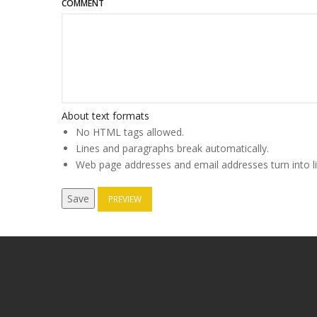
COMMENT
About text formats
No HTML tags allowed.
Lines and paragraphs break automatically.
Web page addresses and email addresses turn into li