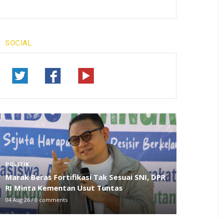
SOCIAL
POLITIK
Marak Beras Fortifikasi Tak Sesuai SNI, DPR
RI Minta Kementan Usut Tuntas
04 Aug 26
/
0 comments