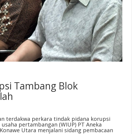
psi Tambang Blok
lah
an terdakwa perkara tindak pidana korupsi
in usaha pertambangan (WIUP) PT Aneka
 Konawe Utara menjalani sidang pembacaan