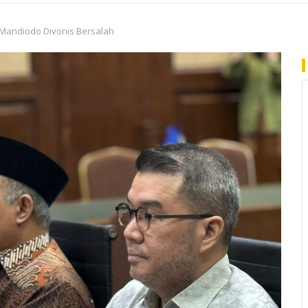
Mandiodo Divonis Bersalah