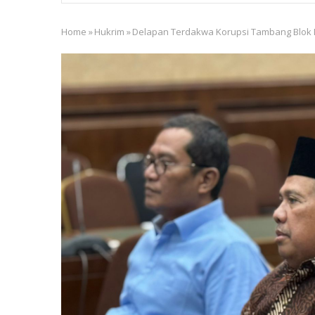
Home
»
Hukrim
»
Delapan Terdakwa Korupsi Tambang Blok 
Breadcrumb