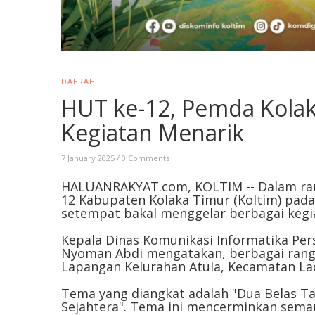
DAERAH
HUT ke-12, Pemda Kolak
Kegiatan Menarik
7 January 2025
/
0 Comments
HALUANRAKYAT.com, KOLTIM -- Dalam ra
12 Kabupaten Kolaka Timur (Koltim) pada
setempat bakal menggelar berbagai kegi
Kepala Dinas Komunikasi Informatika Pers
Nyoman Abdi mengatakan, berbagai rangka
Lapangan Kelurahan Atula, Kecamatan La
Tema yang diangkat adalah "Dua Belas T
Sejahtera". Tema ini mencerminkan sema