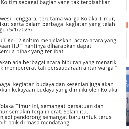
Koltim sebagai bagian yang tak terpisahkan
awesi Tenggara, terutama warga Kolaka Timur,
kut serta dalam berbagai kegiatan yang telah
u (5/1/2025).
UT Ke-12 Koltim menjelaskan, acara-acara yang
yaan HUT nantinya diharapkan dapat
mua pihak yang terlibat.
 akan ada berbagai acara hiburan yang menarik
uk mempererat tali persaudaraan antar warga,”
rbagai kegiatan budaya dan kesenian juga akan
kan kekayaan budaya yang dimiliki oleh Kolaka
olaka Timur ini, semangat persatuan dan
r semakin terjalin erat. Selain itu,
njadi pendorong semangat baru untuk terus
bih baik di masa mendatang.