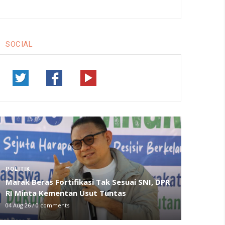
SOCIAL
POLITIK
Marak Beras Fortifikasi Tak Sesuai SNI, DPR
RI Minta Kementan Usut Tuntas
04 Aug 26
/
0 comments