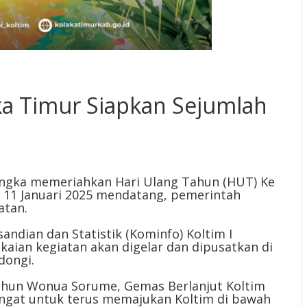
a Timur Siapkan Sejumlah
ngka memeriahkan Hari Ulang Tahun (HUT) Ke
 11 Januari 2025 mendatang, pemerintah
atan.
andian dan Statistik (Kominfo) Koltim I
ian kegiatan akan digelar dan dipusatkan di
dongi.
ahun Wonua Sorume, Gemas Berlanjut Koltim
ngat untuk terus memajukan Koltim di bawah