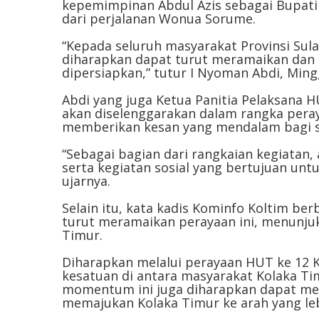
kepemimpinan Abdul Azis sebagai Bupati 
dari perjalanan Wonua Sorume.
“Kepada seluruh masyarakat Provinsi Sul
diharapkan dapat turut meramaikan dan i
dipersiapkan,” tutur I Nyoman Abdi, Mingg
Abdi yang juga Ketua Panitia Pelaksana H
akan diselenggarakan dalam rangka pera
memberikan kesan yang mendalam bagi se
“Sebagai bagian dari rangkaian kegiatan,
serta kegiatan sosial yang bertujuan unt
ujarnya.
Selain itu, kata kadis Kominfo Koltim be
turut meramaikan perayaan ini, menunjuk
Timur.
Diharapkan melalui perayaan HUT ke 12 K
kesatuan di antara masyarakat Kolaka Timu
momentum ini juga diharapkan dapat me
memajukan Kolaka Timur ke arah yang le