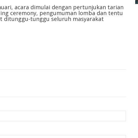
anuari, acara dimulai dengan pertunjukan tarian
osing ceremony, pengumuman lomba dan tentu
at ditunggu-tunggu seluruh masyarakat