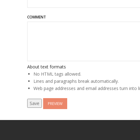
COMMENT
About text formats
No HTML tags allowed.
Lines and paragraphs break automatically.
Web page addresses and email addresses turn into li