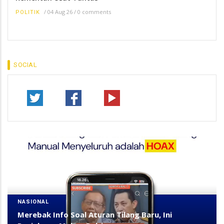
/
04 Aug 26
/
0 comments
POLITIK
SOCIAL
NASIONAL
Merebak Info Soal Aturan Tilang Baru, Ini