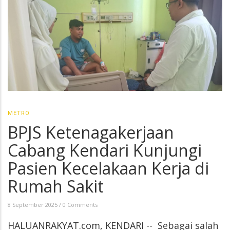
METRO
BPJS Ketenagakerjaan
Cabang Kendari Kunjungi
Pasien Kecelakaan Kerja di
Rumah Sakit
8 September 2025
/
0 Comments
HALUANRAKYAT.com, KENDARI -- Sebagai salah