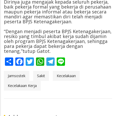
Dirinya juga mengajak kepada seluruh pekerja,
baik pekerja formal yang bekerja di perusahaan
maupun pekerja informal atau bekerja secara
mandiri agar memastikan diri telah menjadi
peserta BPJS Ketenagakerjaan.
“Dengan menjadi peserta BPJS Ketenagakerjaan,
resiko yang timbul akibat kerja sudah dijamin
oleh program BPJS Ketenagakerjaan, sehingga
para pekerja dapat bekerja dengan
tenang,”tutup Gatot.
Share
Facebook
Twitter
WhatsApp
Telegram
Line
Jamsostek
Sakit
Kecelakaan
Kecelakaan Kerja