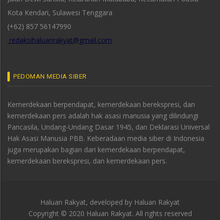
Kota Kendari, Sulawesi Tenggara
(+62) 857 56147990
redaksihaluanrakyat@gmail.com
PEDOMAN MEDIA SIBER
Kemerdekaan berpendapat, kemerdekaan berekspresi, dan
kemerdekaan pers adalah hak asasi manusia yang dilindungi
Pancasila, Undang-Undang Dasar 1945, dan Deklarasi Universal
Hak Asasi Manusia PBB. Keberadaan media siber di Indonesia
juga merupakan bagian dari kemerdekaan berpendapat,
kemerdekaan berekspresi, dan kemerdekaan pers.
Haluan Rakyat, developed by
Haluan Rakyat
Copyright © 2020 Haluan Rakyat. All rights reserved