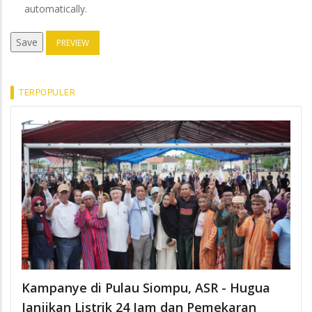
automatically.
TERPOPULER
Kampanye di Pulau Siompu, ASR - Hugua
Janjikan Listrik 24 Jam dan Pemekaran