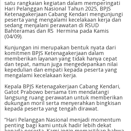
satu rangkaian kegiatan dalam memperingati
Hari Pelanggan Nasional Tahun 2025, BPJS
Ketenagakerjaan Cabang Kendari mengunjungi
peserta yang mengalami kecelakaan kerja dan
sedang menjalani perawatan di RSUD
Bahteramas dan RS Hermina pada Kamis
(04/09).
Kunjungan ini merupakan bentuk nyata dari
komitmen BPJS Ketenagakerjaan dalam
memberikan layanan yang tidak hanya cepat
dan tepat, namun juga mengedepankan nilai
kepedulian dan empati kepada peserta yang
mengalami kecelakaan kerja.
Kepala BPJS Ketenagakerjaan Cabang Kendari,
Gatot Prabowo bersama tim mendatangi
langsung ruang perawatan untuk memberikan
dukungan moril serta menyerahkan bingkisan
kepada peserta yang tengah dirawat.
“Hari Pelanggan Nasional menjadi momentum
penting bagi kami untuk hadir lebih dekat
kepada peserta. Kami ingin memastikan bahwa