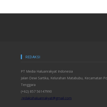
REDAKSI
PT Media Haluanrakyat Indonesia
Jalan Dewi Sartika, Kelurahan Matabubu, Kecamatan Po
Tenggara
(+62) 857 56147990
redaksihaluanrakyat@gmail.com