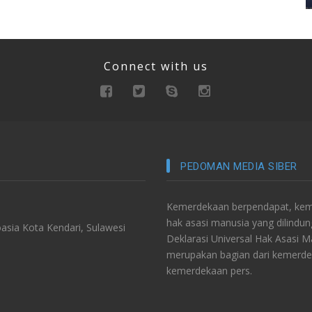
Connect with us
PEDOMAN MEDIA SIBER
Kemerdekaan berpendapat, keme
hak asasi manusia yang dilindu
asia Kota Kendari, Sulawesi
Deklarasi Universal Hak Asasi 
merupakan bagian dari kemerde
kemerdekaan pers.