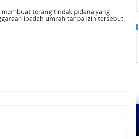
uk membuat terang tindak pidana yang
ggaraan ibadah umrah tanpa izin tersebut.