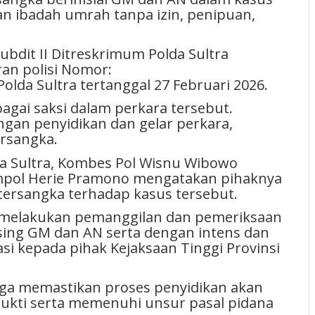
n ibadah umrah tanpa izin, penipuan,
ubdit II Ditreskrimum Polda Sultra
an polisi Nomor:
Polda Sultra tertanggal 27 Februari 2026.
agai saksi dalam perkara tersebut.
gan penyidikan dan gelar perkara,
ersangka.
a Sultra, Kombes Pol Wisnu Wibowo
ompol Herie Pramono mengatakan pihaknya
tersangka terhadap kasus tersebut.
ni melakukan pemanggilan dan pemeriksaan
sing GM dan AN serta dengan intens dan
i kepada pihak Kejaksaan Tinggi Provinsi
juga memastikan proses penyidikan akan
bukti serta memenuhi unsur pasal pidana