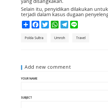
yang disangkakan.
Selain itu, penyidikan dilakukan unt
terjadi dalam kasus dugaan penyelen
Share
Facebook
Twitter
WhatsApp
Telegram
Line
Polda Sultra
Umroh
Travel
Add new comment
YOUR NAME
SUBJECT