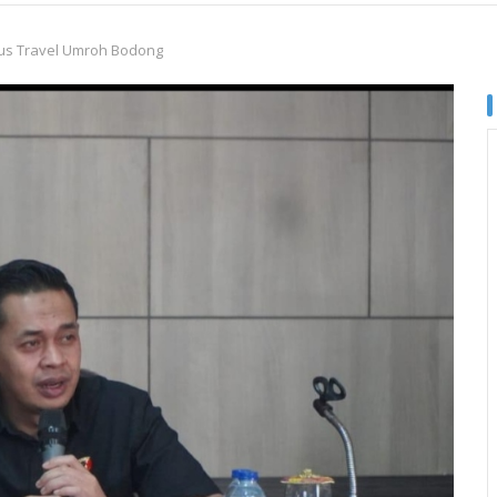
sus Travel Umroh Bodong