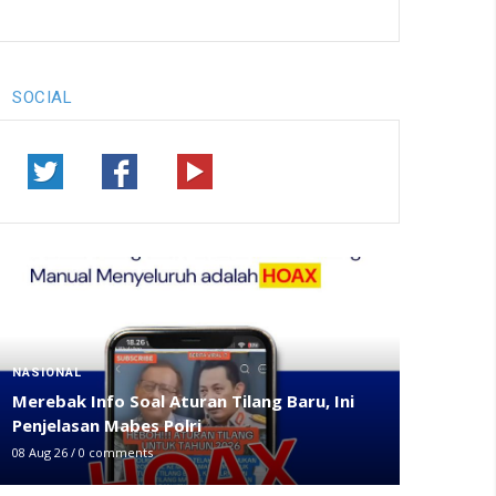
SOCIAL
NASIONAL
Merebak Info Soal Aturan Tilang Baru, Ini
Penjelasan Mabes Polri
08 Aug 26
/
0 comments