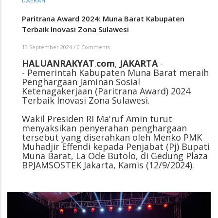
DAERAH
Paritrana Award 2024: Muna Barat Kabupaten
Terbaik Inovasi Zona Sulawesi
13 September 2024
/
0 Comments
HALUANRAKYAT
.
com
,
JAKARTA
-
- Pemerintah Kabupaten Muna Barat meraih
Penghargaan Jaminan Sosial
Ketenagakerjaan (Paritrana Award) 2024
Terbaik Inovasi Zona Sulawesi.
Wakil Presiden RI Ma'ruf Amin turut
menyaksikan penyerahan penghargaan
tersebut yang diserahkan oleh Menko PMK
Muhadjir Effendi kepada Penjabat (Pj) Bupati
Muna Barat, La Ode Butolo, di Gedung Plaza
BPJAMSOSTEK Jakarta, Kamis (12/9/2024).