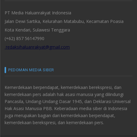
PT Media Haluanrakyat Indonesia
Jalan Dewi Sartika, Kelurahan Matabubu, Kecamatan Poasia
Kota Kendari, Sulawesi Tenggara
(+62) 857 56147990
redaksihaluanrakyat@gmail.com
PEDOMAN MEDIA SIBER
Kemerdekaan berpendapat, kemerdekaan berekspresi, dan
kemerdekaan pers adalah hak asasi manusia yang dilindungi
Pancasila, Undang-Undang Dasar 1945, dan Deklarasi Universal
Hak Asasi Manusia PBB. Keberadaan media siber di Indonesia
juga merupakan bagian dari kemerdekaan berpendapat,
kemerdekaan berekspresi, dan kemerdekaan pers.