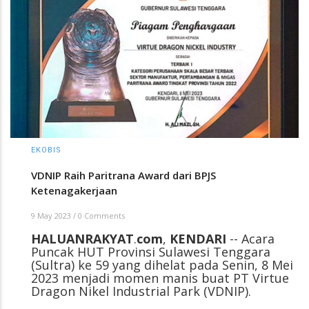
EKOBIS
VDNIP Raih Paritrana Award dari BPJS
Ketenagakerjaan
9 May 2023
/
0 Comments
HALUANRAKYAT
.
com
,
KENDARI
-- Acara
Puncak HUT Provinsi Sulawesi Tenggara
(Sultra) ke 59 yang dihelat pada Senin, 8 Mei
2023 menjadi momen manis buat PT Virtue
Dragon Nikel Industrial Park (VDNIP).