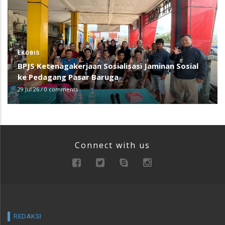
EKOBIS
BPJS Ketenagakerjaan Sosialisasi Jaminan Sosial
ke Pedagang Pasar Baruga
29 Jul 26
/
0 comments
Connect with us
REDAKSI