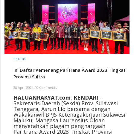
EKOBIS
Ini Daftar Pemenang Paritrana Award 2023 Tingkat
Provinsi Sultra
28 April 2024
/
0 Comments
HALUANRAKYAT
.
com
,
KENDARI
--
Sekretaris Daerah (Sekda) Prov. Sulawesi
Tenggara, Asrun Lio bersama dengan
Wakakanwil BPJS Ketenagakerjaan Sulawesi
Maluku, Mangasa Laurensius Oloan
menyerahkan piagam penghargaan
Paritrana Award 2023 Tingkat Provinsi