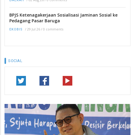
DAERAH
BPJS Ketenagakerjaan Sosialisasi Jaminan Sosial ke
Pedagang Pasar Baruga
/
29 Jul 26
/
0 comments
EKOBIS
SOCIAL