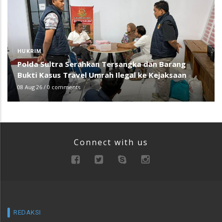
HUKRIM
Polda Sultra Serahkan Tersangka dan Barang
Bukti Kasus Travel Umrah Ilegal ke Kejaksaan
08 Aug 26
/
0 comments
Connect with us
REDAKSI