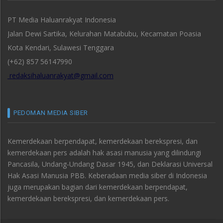
PT Media Haluanrakyat Indonesia
Jalan Dewi Sartika, Kelurahan Matabubu, Kecamatan Poasia
Kota Kendari, Sulawesi Tenggara
(+62) 857 56147990
redaksihaluanrakyat@gmail.com
PEDOMAN MEDIA SIBER
Kemerdekaan berpendapat, kemerdekaan berekspresi, dan
kemerdekaan pers adalah hak asasi manusia yang dilindungi
Pancasila, Undang-Undang Dasar 1945, dan Deklarasi Universal
Hak Asasi Manusia PBB. Keberadaan media siber di Indonesia
juga merupakan bagian dari kemerdekaan berpendapat,
kemerdekaan berekspresi, dan kemerdekaan pers.