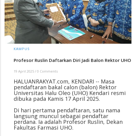
KAMPUS
Profesor Ruslin Daftarkan Diri Jadi Balon Rektor UHO
19 April 2025
/
0 Comments
HALUANRAKYAT.com, KENDARI -- Masa
pendaftaran bakal calon (balon) Rektor
Universitas Halu Oleo (UHO) Kendari resmi
dibuka pada Kamis 17 April 2025.
Di hari pertama pendaftaran, satu nama
langsung muncul sebagai pendaftar
perdana. Ia adalah Profesor Ruslin, Dekan
Fakultas Farmasi UHO.