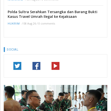
Polda Sultra Serahkan Tersangka dan Barang Bukti
Kasus Travel Umrah Ilegal ke Kejaksaan
/
08 Aug 26
/
0 comments
HUKRIM
SOCIAL