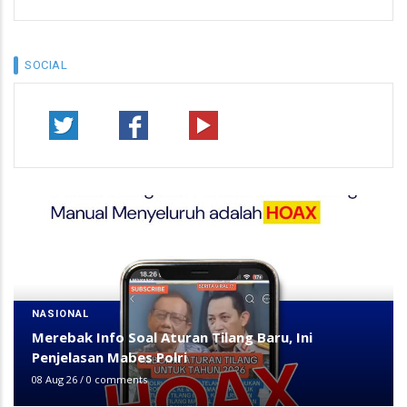
SOCIAL
NASIONAL
Merebak Info Soal Aturan Tilang Baru, Ini
Penjelasan Mabes Polri
08 Aug 26
/
0 comments