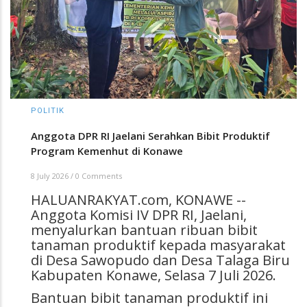
POLITIK
Anggota DPR RI Jaelani Serahkan Bibit Produktif
Program Kemenhut di Konawe
8 July 2026
/
0 Comments
HALUANRAKYAT.com, KONAWE --
Anggota Komisi IV DPR RI, Jaelani,
menyalurkan bantuan ribuan bibit
tanaman produktif kepada masyarakat
di Desa Sawopudo dan Desa Talaga Biru
Kabupaten Konawe, Selasa 7 Juli 2026.
Bantuan bibit tanaman produktif ini