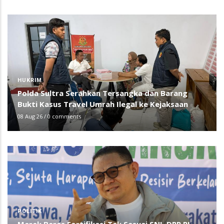
HUKRIM
Polda Sultra Serahkan Tersangka dan Barang
Bukti Kasus Travel Umrah Ilegal ke Kejaksaan
08 Aug 26
/
0 comments
POLITIK