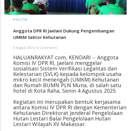
POLITIK
Anggota DPR RI Jaelani Dukung Pengembangan
UMKM Sektor Kehutanan
4 August 2025
/
0 Comments
HALUANRAKYAT.com, KENDARI -- Anggota
Komisi IV DPR RI, Jaelani menggelar
sosialisasi Sistem Verifikasi Legalitas dan
Kelestarian (SVLK) kepada kelompok usaha
mikro kecil menengah (UMKM) Kehutanan
dan Rumah BUMN PLN Muna, di salah satu
hotel di Kota Raha, Senin 4 Agustus 2025.
Kegiatan ini merupakan bentuk kerjasama
antara Komisi IV DPR RI dengan Kementerian
Kehutanan Direktorat Jenderal Pengelolaan
Hutan Lestari Balai Pengelolaan Hutan
Lestari Wilayah XV Makassar.