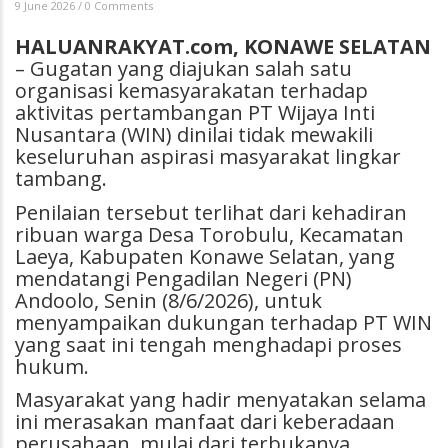
9 June 2026
/
0 Comments
HALUANRAKYAT.com, KONAWE SELATAN
– Gugatan yang diajukan salah satu
organisasi kemasyarakatan terhadap
aktivitas pertambangan PT Wijaya Inti
Nusantara (WIN) dinilai tidak mewakili
keseluruhan aspirasi masyarakat lingkar
tambang.
Penilaian tersebut terlihat dari kehadiran
ribuan warga Desa Torobulu, Kecamatan
Laeya, Kabupaten Konawe Selatan, yang
mendatangi Pengadilan Negeri (PN)
Andoolo, Senin (8/6/2026), untuk
menyampaikan dukungan terhadap PT WIN
yang saat ini tengah menghadapi proses
hukum.
Masyarakat yang hadir menyatakan selama
ini merasakan manfaat dari keberadaan
perusahaan, mulai dari terbukanya