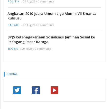
/
04 Aug 26
/
0 comments
POLITIK
Angkatan 2010 Juara Umum Liga Alumni VII Smansa
Kulisusu
/
02 Aug 26
/
0 comments
DAERAH
BPJS Ketenagakerjaan Sosialisasi Jaminan Sosial ke
Pedagang Pasar Baruga
/
29 Jul 26
/
0 comments
EKOBIS
SOCIAL