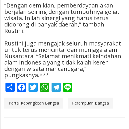
“Dengan demikian, pemberdayaan akan
berjalan seiring dengan tumbuhnya geliat
wisata. Inilah sinergi yang harus terus
didorong di banyak daerah,” tambah
Rustini.
Rustini juga mengajak seluruh masyarakat
untuk terus mencintai dan menjaga alam
Nusantara. “Selamat menikmati keindahan
alam Indonesia yang tidak kalah keren
dengan wisata mancanegara,”
pungkasnya.***
Share
Facebook
Twitter
WhatsApp
Telegram
Line
Partai Kebangkitan Bangsa
Perempuan Bangsa