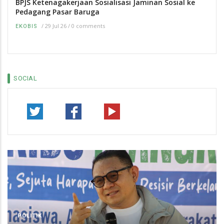
BPJS Ketenagakerjaan Sosialisasi Jaminan Sosial ke
Pedagang Pasar Baruga
/
29 Jul 26
/
0 comments
EKOBIS
SOCIAL
POLITIK