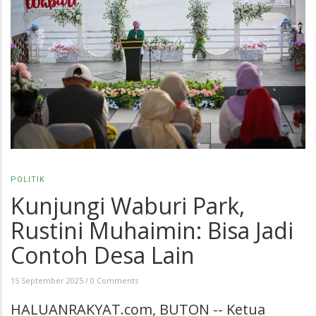
POLITIK
Kunjungi Waburi Park,
Rustini Muhaimin: Bisa Jadi
Contoh Desa Lain
15 September 2025
/
0 Comments
HALUANRAKYAT.com, BUTON -- Ketua