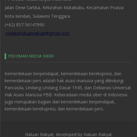
Jalan Dewi Sartika, Kelurahan Matabubu, Kecamatan Poasia
Kota Kendari, Sulawesi Tenggara
(+62) 857 56147990
redaksihaluanrakyat@gmail.com
PEDOMAN MEDIA SIBER
Kemerdekaan berpendapat, kemerdekaan berekspresi, dan
kemerdekaan pers adalah hak asasi manusia yang dilindungi
Pancasila, Undang-Undang Dasar 1945, dan Deklarasi Universal
Hak Asasi Manusia PBB. Keberadaan media siber di Indonesia
juga merupakan bagian dari kemerdekaan berpendapat,
kemerdekaan berekspresi, dan kemerdekaan pers.
Haluan Rakyat, developed by
Haluan Rakyat