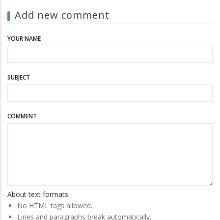
Add new comment
YOUR NAME
SUBJECT
COMMENT
About text formats
No HTML tags allowed.
Lines and paragraphs break automatically.