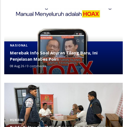
NASIONAL
Merebak Info Soal Aturan Tilang Baru, Ini
Penjelasan Mabes Polri
08 Aug 26
/
0 comments
HUKRIM