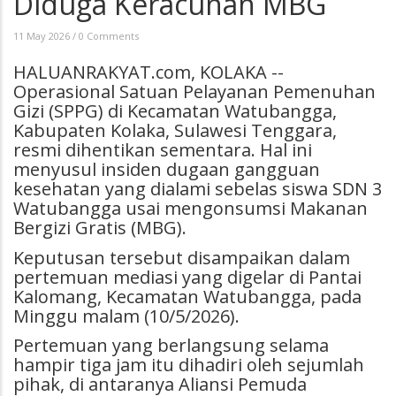
Diduga Keracunan MBG
11 May 2026
/
0 Comments
HALUANRAKYAT.com, KOLAKA --
Operasional Satuan Pelayanan Pemenuhan
Gizi (SPPG) di Kecamatan Watubangga,
Kabupaten Kolaka, Sulawesi Tenggara,
resmi dihentikan sementara. Hal ini
menyusul insiden dugaan gangguan
kesehatan yang dialami sebelas siswa SDN 3
Watubangga usai mengonsumsi Makanan
Bergizi Gratis (MBG).
Keputusan tersebut disampaikan dalam
pertemuan mediasi yang digelar di Pantai
Kalomang, Kecamatan Watubangga, pada
Minggu malam (10/5/2026).
Pertemuan yang berlangsung selama
hampir tiga jam itu dihadiri oleh sejumlah
pihak, di antaranya Aliansi Pemuda