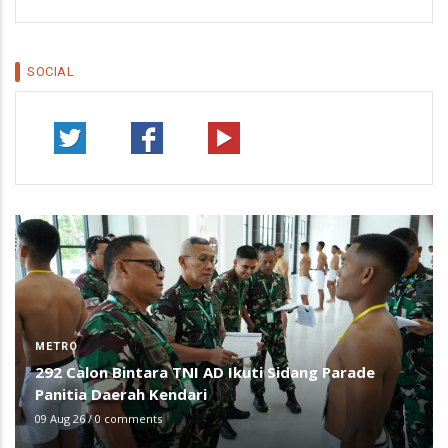
SOCIAL
METRO
292 Calon Bintara TNI AD Ikuti Sidang Parade
Panitia Daerah Kendari
09 Aug 26
/
0 comments