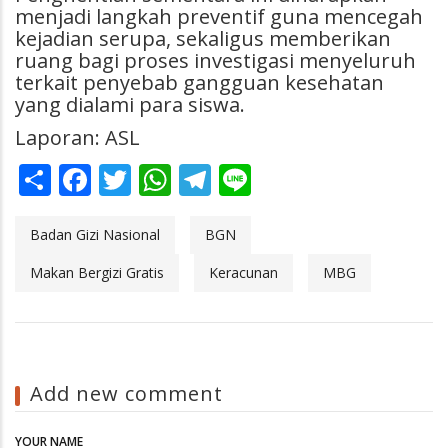
menjadi langkah preventif guna mencegah
kejadian serupa, sekaligus memberikan
ruang bagi proses investigasi menyeluruh
terkait penyebab gangguan kesehatan
yang dialami para siswa.
Laporan: ASL
Share
Facebook
Twitter
WhatsApp
Telegram
Line
Badan Gizi Nasional
BGN
Makan Bergizi Gratis
Keracunan
MBG
Add new comment
YOUR NAME