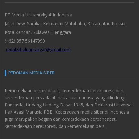
PT Media Haluanrakyat Indonesia
Jalan Dewi Sartika, Kelurahan Matabubu, Kecamatan Poasia
Kota Kendari, Sulawesi Tenggara
(+62) 857 56147990
redaksihaluanrakyat@gmail.com
PEDOMAN MEDIA SIBER
Kemerdekaan berpendapat, kemerdekaan berekspresi, dan
kemerdekaan pers adalah hak asasi manusia yang dilindungi
Pancasila, Undang-Undang Dasar 1945, dan Deklarasi Universal
Hak Asasi Manusia PBB. Keberadaan media siber di Indonesia
juga merupakan bagian dari kemerdekaan berpendapat,
kemerdekaan berekspresi, dan kemerdekaan pers.