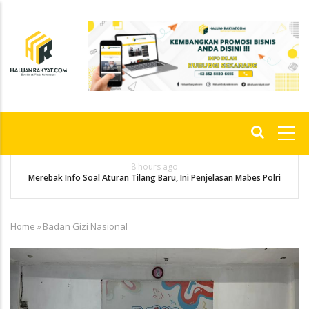
Skip
to
main
content
Main
navigation
8 hours ago
g
P
Merebak Info Soal Aturan Tilang Baru, Ini Penjelasan Mabes Polri
Home
»
Badan Gizi Nasional
Breadcrumb