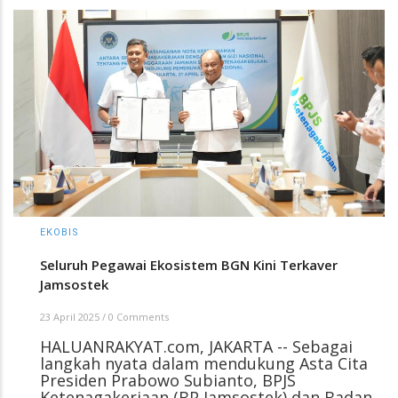
EKOBIS
Seluruh Pegawai Ekosistem BGN Kini Terkaver
Jamsostek
23 April 2025
/
0 Comments
HALUANRAKYAT.com, JAKARTA -- Sebagai
langkah nyata dalam mendukung Asta Cita
Presiden Prabowo Subianto, BPJS
Ketenagakerjaan (BP Jamsostek) dan Badan