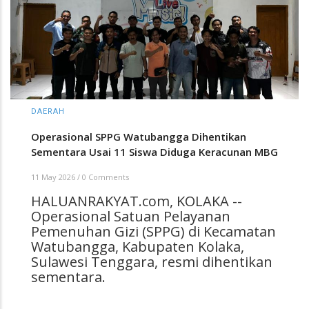
DAERAH
Operasional SPPG Watubangga Dihentikan
Sementara Usai 11 Siswa Diduga Keracunan MBG
11 May 2026
/
0 Comments
HALUANRAKYAT.com, KOLAKA --
Operasional Satuan Pelayanan
Pemenuhan Gizi (SPPG) di Kecamatan
Watubangga, Kabupaten Kolaka,
Sulawesi Tenggara, resmi dihentikan
sementara.