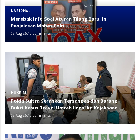
NASIONAL
Merebak Info Soal Aturan Tilang Baru, Ini
Penjelasan Mabes Polri
08 Aug 26
/
0 comments
HUKRIM
Polda Sultra Serahkan Tersangka dan Barang
Bukti Kasus Travel Umrah Ilegal ke Kejaksaan
08 Aug 26
/
0 comments