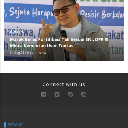
POLITIK
Marak Beras Fortifikasi Tak Sesuai SNI, DPR RI
Minta Kementan Usut Tuntas
04 Aug 26
/
0 comments
Connect with us
REDAKSI