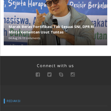
POLITIK
Marak Beras Fortifikasi Tak Sesuai SNI, DPR RI
Minta Kementan Usut Tuntas
04 Aug 26
/
0 comments
Connect with us
REDAKSI