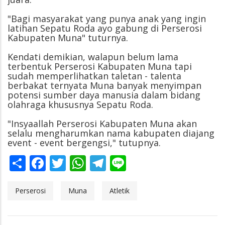
"Bagi masyarakat yang punya anak yang ingin
latihan Sepatu Roda ayo gabung di Perserosi
Kabupaten Muna" tuturnya.
Kendati demikian, walapun belum lama
terbentuk Perserosi Kabupaten Muna tapi
sudah memperlihatkan taletan - talenta
berbakat ternyata Muna banyak menyimpan
potensi sumber daya manusia dalam bidang
olahraga khususnya Sepatu Roda.
"Insyaallah Perserosi Kabupaten Muna akan
selalu mengharumkan nama kabupaten diajang
event - event bergengsi," tutupnya.
Share
Facebook
Twitter
WhatsApp
Telegram
Line
Perserosi
Muna
Atletik