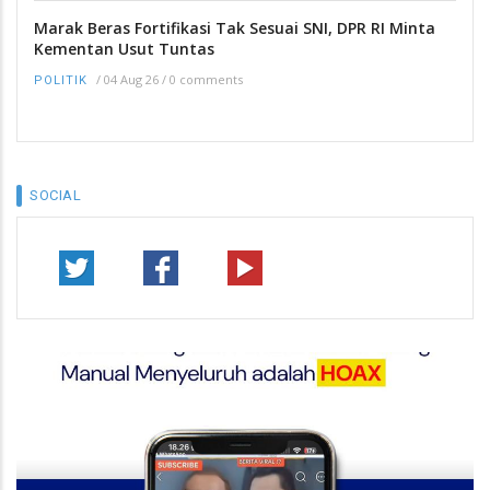
Marak Beras Fortifikasi Tak Sesuai SNI, DPR RI Minta
Kementan Usut Tuntas
/
04 Aug 26
/
0 comments
POLITIK
SOCIAL