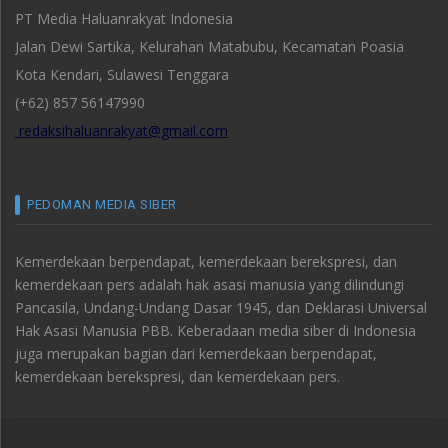
PT Media Haluanrakyat Indonesia
Jalan Dewi Sartika, Kelurahan Matabubu, Kecamatan Poasia
Kota Kendari, Sulawesi Tenggara
(+62) 857 56147990
redaksihaluanrakyat@gmail.com
PEDOMAN MEDIA SIBER
Kemerdekaan berpendapat, kemerdekaan berekspresi, dan
kemerdekaan pers adalah hak asasi manusia yang dilindungi
Pancasila, Undang-Undang Dasar 1945, dan Deklarasi Universal
Hak Asasi Manusia PBB. Keberadaan media siber di Indonesia
juga merupakan bagian dari kemerdekaan berpendapat,
kemerdekaan berekspresi, dan kemerdekaan pers.