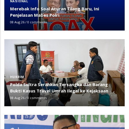
NASIONAL
Merebak Info Soal Aturan Tilang Baru, Ini
Penjelasan Mabes Polri
08 Aug 26
/
0 comments
HUKRIM
Polda Sultra Serahkan Tersangka dan Barang
Bukti Kasus Travel Umrah Ilegal ke Kejaksaan
08 Aug 26
/
0 comments