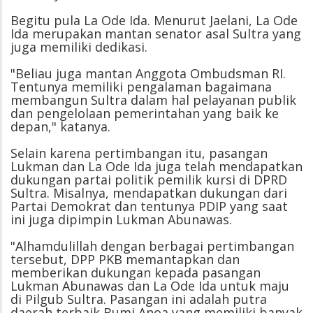
Begitu pula La Ode Ida. Menurut Jaelani, La Ode
Ida merupakan mantan senator asal Sultra yang
juga memiliki dedikasi.
"Beliau juga mantan Anggota Ombudsman RI.
Tentunya memiliki pengalaman bagaimana
membangun Sultra dalam hal pelayanan publik
dan pengelolaan pemerintahan yang baik ke
depan," katanya.
Selain karena pertimbangan itu, pasangan
Lukman dan La Ode Ida juga telah mendapatkan
dukungan partai politik pemilik kursi di DPRD
Sultra. Misalnya, mendapatkan dukungan dari
Partai Demokrat dan tentunya PDIP yang saat
ini juga dipimpin Lukman Abunawas.
"Alhamdulillah dengan berbagai pertimbangan
tersebut, DPP PKB memantapkan dan
memberikan dukungan kepada pasangan
Lukman Abunawas dan La Ode Ida untuk maju
di Pilgub Sultra. Pasangan ini adalah putra
daerah terbaik Bumi Anoa yang memiliki banyak