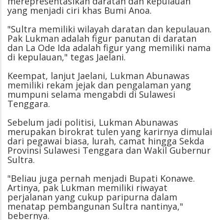
merepresentasikan daratan dan kepulauan
yang menjadi ciri khas Bumi Anoa.
"Sultra memiliki wilayah daratan dan kepulauan.
Pak Lukman adalah figur panutan di daratan
dan La Ode Ida adalah figur yang memiliki nama
di kepulauan," tegas Jaelani.
Keempat, lanjut Jaelani, Lukman Abunawas
memiliki rekam jejak dan pengalaman yang
mumpuni selama mengabdi di Sulawesi
Tenggara.
Sebelum jadi politisi, Lukman Abunawas
merupakan birokrat tulen yang karirnya dimulai
dari pegawai biasa, lurah, camat hingga Sekda
Provinsi Sulawesi Tenggara dan Wakil Gubernur
Sultra.
"Beliau juga pernah menjadi Bupati Konawe.
Artinya, pak Lukman memiliki riwayat
perjalanan yang cukup paripurna dalam
menatap pembangunan Sultra nantinya,"
bebernya.