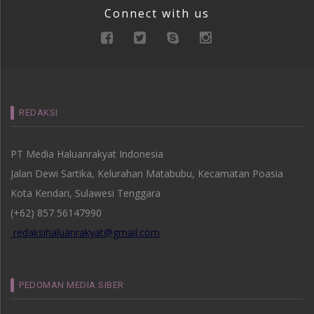
Connect with us
REDAKSI
PT Media Haluanrakyat Indonesia
Jalan Dewi Sartika, Kelurahan Matabubu, Kecamatan Poasia
Kota Kendari, Sulawesi Tenggara
(+62) 857 56147990
redaksihaluanrakyat@gmail.com
PEDOMAN MEDIA SIBER