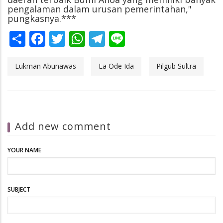
pengalaman dalam urusan pemerintahan,"
pungkasnya.***
Share
Facebook
Twitter
WhatsApp
Telegram
Line
Lukman Abunawas
La Ode Ida
Pilgub Sultra
Add new comment
YOUR NAME
SUBJECT