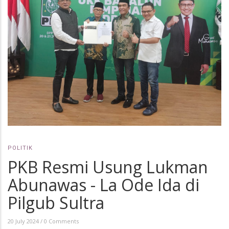
POLITIK
PKB Resmi Usung Lukman
Abunawas - La Ode Ida di
Pilgub Sultra
20 July 2024
/
0 Comments