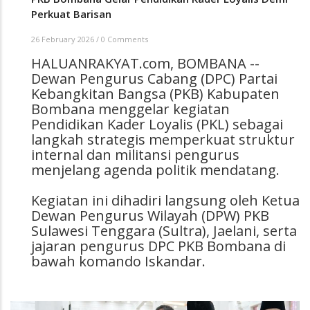
Perkuat Barisan
26 February 2026
/
0 Comments
HALUANRAKYAT.com, BOMBANA --
Dewan Pengurus Cabang (DPC) Partai
Kebangkitan Bangsa (PKB) Kabupaten
Bombana menggelar kegiatan
Pendidikan Kader Loyalis (PKL) sebagai
langkah strategis memperkuat struktur
internal dan militansi pengurus
menjelang agenda politik mendatang.
Kegiatan ini dihadiri langsung oleh Ketua
Dewan Pengurus Wilayah (DPW) PKB
Sulawesi Tenggara (Sultra), Jaelani, serta
jajaran pengurus DPC PKB Bombana di
bawah komando Iskandar.