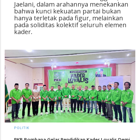
Jaelani, dalam arahannya menekankan
bahwa kunci kekuatan partai bukan
hanya terletak pada figur, melainkan
pada soliditas kolektif seluruh elemen
kader.
POLITIK
PKB Bombana Gelar Pendidikan Kader Loyalis Demi