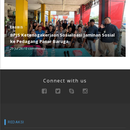
EKOBIS
BPJS Ketenagakerjaan Sosialisasi Jaminan Sosial
ke Pedagang Pasar Baruga
29 Jul 26
/
0 comments
Connect with us
REDAKSI