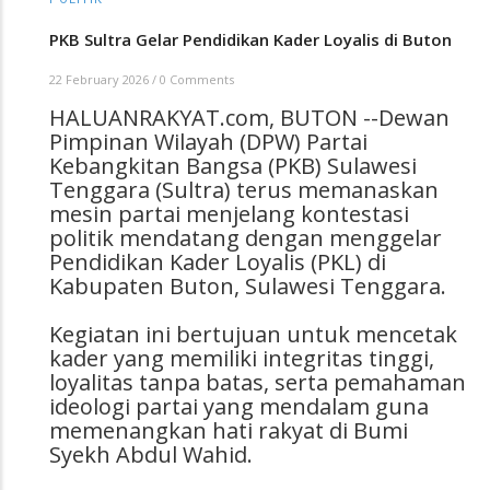
PKB Sultra Gelar Pendidikan Kader Loyalis di Buton
22 February 2026
/
0 Comments
HALUANRAKYAT.com, BUTON --Dewan
Pimpinan Wilayah (DPW) Partai
Kebangkitan Bangsa (PKB) Sulawesi
Tenggara (Sultra) terus memanaskan
mesin partai menjelang kontestasi
politik mendatang dengan menggelar
Pendidikan Kader Loyalis (PKL) di
Kabupaten Buton, Sulawesi Tenggara.
Kegiatan ini bertujuan untuk mencetak
kader yang memiliki integritas tinggi,
loyalitas tanpa batas, serta pemahaman
ideologi partai yang mendalam guna
memenangkan hati rakyat di Bumi
Syekh Abdul Wahid.