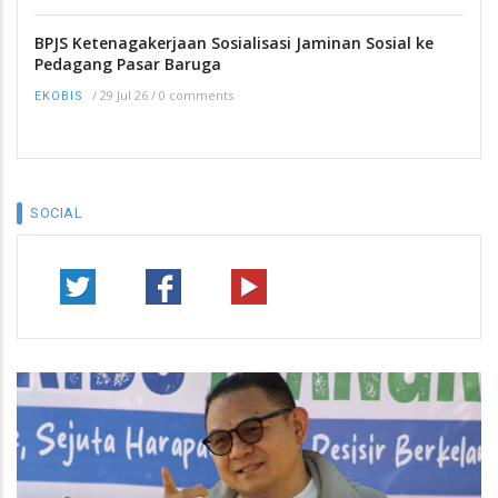
BPJS Ketenagakerjaan Sosialisasi Jaminan Sosial ke
Pedagang Pasar Baruga
/
29 Jul 26
/
0 comments
EKOBIS
SOCIAL