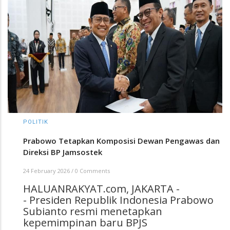
POLITIK
Prabowo Tetapkan Komposisi Dewan Pengawas dan
Direksi BP Jamsostek
24 February 2026
/
0 Comments
HALUANRAKYAT.com, JAKARTA -
- Presiden Republik Indonesia Prabowo
Subianto resmi menetapkan
kepemimpinan baru BPJS