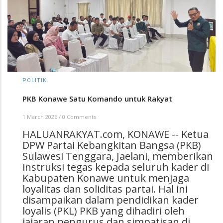
POLITIK
PKB Konawe Satu Komando untuk Rakyat
1 March 2026
/
0 Comments
HALUANRAKYAT.com, KONAWE -- Ketua
DPW Partai Kebangkitan Bangsa (PKB)
Sulawesi Tenggara, Jaelani, memberikan
instruksi tegas kepada seluruh kader di
Kabupaten Konawe untuk menjaga
loyalitas dan soliditas partai. Hal ini
disampaikan dalam pendidikan kader
loyalis (PKL) PKB yang dihadiri oleh
jajaran pengurus dan simpatisan di