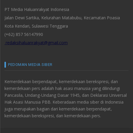
PT Media Haluanrakyat Indonesia
Jalan Dewi Sartika, Kelurahan Matabubu, Kecamatan Poasia
Kota Kendari, Sulawesi Tenggara
(+62) 857 56147990
redaksihaluanrakyat@gmail.com
PEDOMAN MEDIA SIBER
Kemerdekaan berpendapat, kemerdekaan berekspresi, dan
kemerdekaan pers adalah hak asasi manusia yang dilindungi
Pancasila, Undang-Undang Dasar 1945, dan Deklarasi Universal
Hak Asasi Manusia PBB. Keberadaan media siber di Indonesia
juga merupakan bagian dari kemerdekaan berpendapat,
kemerdekaan berekspresi, dan kemerdekaan pers.