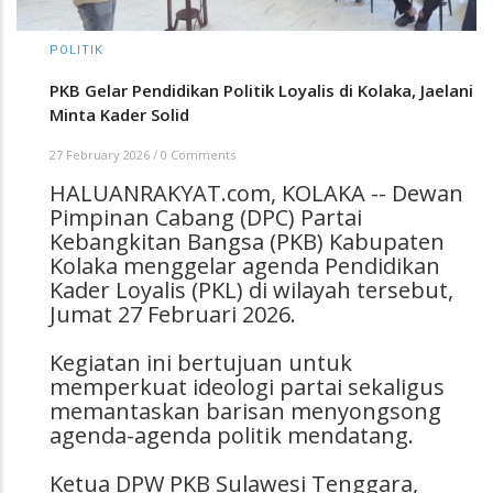
POLITIK
PKB Gelar Pendidikan Politik Loyalis di Kolaka, Jaelani
Minta Kader Solid
27 February 2026
/
0 Comments
HALUANRAKYAT.com, KOLAKA -- Dewan
Pimpinan Cabang (DPC) Partai
Kebangkitan Bangsa (PKB) Kabupaten
Kolaka menggelar agenda Pendidikan
Kader Loyalis (PKL) di wilayah tersebut,
Jumat 27 Februari 2026.
Kegiatan ini bertujuan untuk
memperkuat ideologi partai sekaligus
memantaskan barisan menyongsong
agenda-agenda politik mendatang.
Ketua DPW PKB Sulawesi Tenggara,