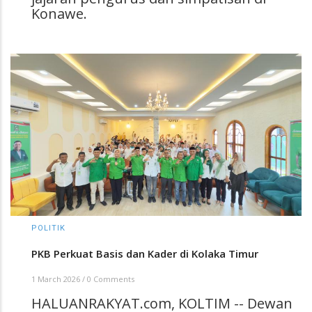
Konawe.
POLITIK
PKB Perkuat Basis dan Kader di Kolaka Timur
1 March 2026
/
0 Comments
HALUANRAKYAT.com, KOLTIM -- Dewan