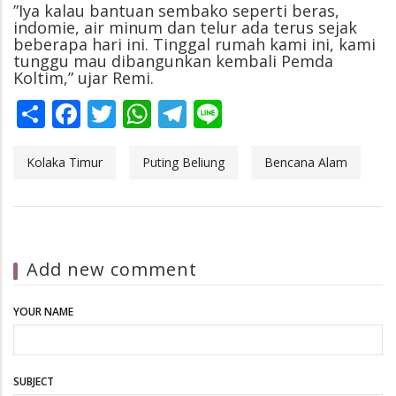
”Iya kalau bantuan sembako seperti beras,
indomie, air minum dan telur ada terus sejak
beberapa hari ini. Tinggal rumah kami ini, kami
tunggu mau dibangunkan kembali Pemda
Koltim,” ujar Remi.
Share
Facebook
Twitter
WhatsApp
Telegram
Line
Kolaka Timur
Puting Beliung
Bencana Alam
Add new comment
YOUR NAME
SUBJECT