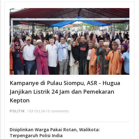
Kampanye di Pulau Siompu, ASR - Hugua
Janjikan Listrik 24 Jam dan Pemekaran
Kepton
/
03 Oct 24
/
0 comments
POLITIK
Disiplinkan Warga Pakai Rotan, Walikota:
Terpengaruh Polisi India