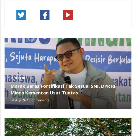
POLITIK
Marak Beras Fortifikasi Tak Sesuai SNI, DPR RI
Minta Kementan Usut Tuntas
04 Aug 26
/
0 comments