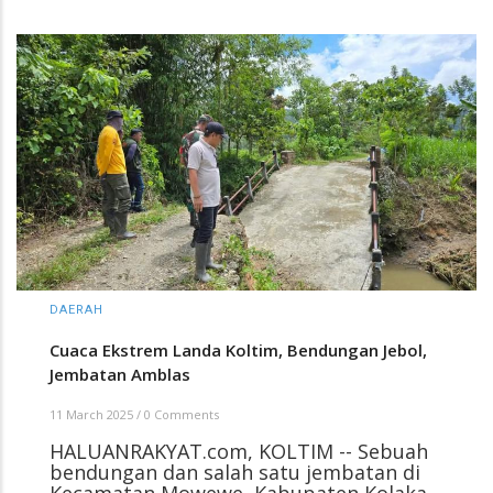
DAERAH
Cuaca Ekstrem Landa Koltim, Bendungan Jebol,
Jembatan Amblas
11 March 2025
/
0 Comments
HALUANRAKYAT.com, KOLTIM -- Sebuah
bendungan dan salah satu jembatan di
Kecamatan Mowewe, Kabupaten Kolaka