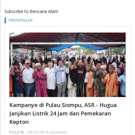
Subscribe to Bencana Alam
TERPOPULER
Kampanye di Pulau Siompu, ASR - Hugua
Janjikan Listrik 24 Jam dan Pemekaran
Kepton
/
03 Oct 24
/
0 comments
POLITIK