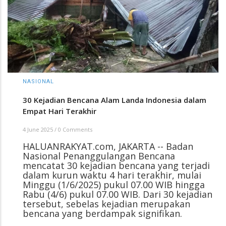
NASIONAL
30 Kejadian Bencana Alam Landa Indonesia dalam
Empat Hari Terakhir
4 June 2025
/
0 Comments
HALUANRAKYAT.com, JAKARTA -- Badan
Nasional Penanggulangan Bencana
mencatat 30 kejadian bencana yang terjadi
dalam kurun waktu 4 hari terakhir, mulai
Minggu (1/6/2025) pukul 07.00 WIB hingga
Rabu (4/6) pukul 07.00 WIB. Dari 30 kejadian
tersebut, sebelas kejadian merupakan
bencana yang berdampak signifikan.