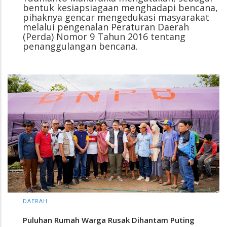
bentuk kesiapsiagaan menghadapi bencana,
pihaknya gencar mengedukasi masyarakat
melalui pengenalan Peraturan Daerah
(Perda) Nomor 9 Tahun 2016 tentang
penanggulangan bencana.
DAERAH
Puluhan Rumah Warga Rusak Dihantam Puting