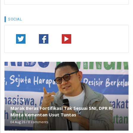
SOCIAL
POLITIK
Marak Beras Fortifikasi Tak Sesuai SNI, DPR RI
Minta Kementan Usut Tuntas
04 Aug 26
/
0 comments