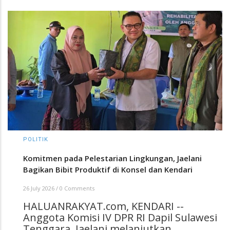
POLITIK
Komitmen pada Pelestarian Lingkungan, Jaelani
Bagikan Bibit Produktif di Konsel dan Kendari
26 July 2026
/
0 Comments
HALUANRAKYAT.com, KENDARI --
Anggota Komisi IV DPR RI Dapil Sulawesi
Tenggara, Jaelani melanjutkan