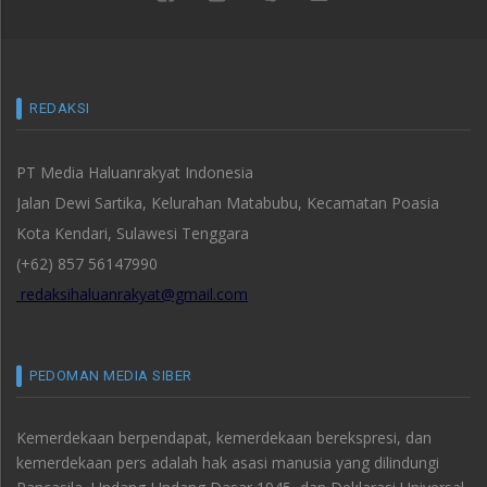
REDAKSI
PT Media Haluanrakyat Indonesia
Jalan Dewi Sartika, Kelurahan Matabubu, Kecamatan Poasia
Kota Kendari, Sulawesi Tenggara
(+62) 857 56147990
redaksihaluanrakyat@gmail.com
PEDOMAN MEDIA SIBER
Kemerdekaan berpendapat, kemerdekaan berekspresi, dan
kemerdekaan pers adalah hak asasi manusia yang dilindungi