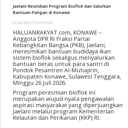
Jaelani Resmikan Program Bioflok dan Salurkan
Bantuan Pangan di Konawe
27 July 2026
/
0 Comments
HALUANRAKYAT.com, KONAWE --
Anggota DPR RI Fraksi Partai
Kebangkitan Bangsa (PKB), Jaelani,
meresmikan bantuan budidaya ikan
sistem bioflok sekaligus menyalurkan
bantuan beras untuk para santri di
Pondok Pesantren Al-Muhajirin,
Kabupaten Konawe, Sulawesi Tenggara,
Minggu 26 Juli 2026.
Program peresmian bioflok ini
merupakan wujud nyata pengawalan
aspirasi masyarakat yang diperjuangkan
Jaelani melalui program Kementerian
Kelautan dan Perikanan (KKP) RI.