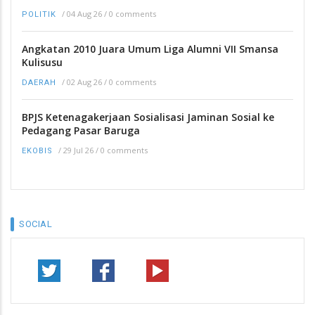
/
04 Aug 26
/
0 comments
POLITIK
Angkatan 2010 Juara Umum Liga Alumni VII Smansa
Kulisusu
/
02 Aug 26
/
0 comments
DAERAH
BPJS Ketenagakerjaan Sosialisasi Jaminan Sosial ke
Pedagang Pasar Baruga
/
29 Jul 26
/
0 comments
EKOBIS
SOCIAL