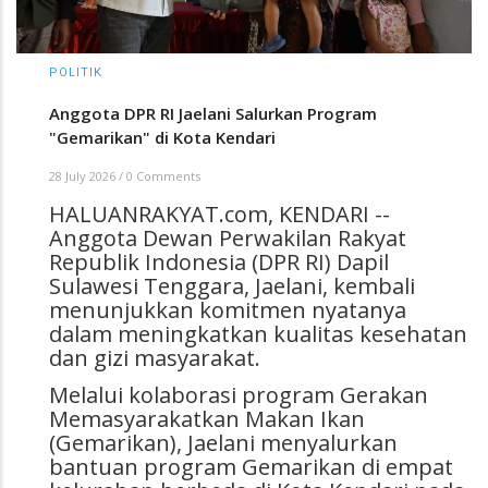
POLITIK
Anggota DPR RI Jaelani Salurkan Program
"Gemarikan" di Kota Kendari
28 July 2026
/
0 Comments
HALUANRAKYAT.com, KENDARI --
Anggota Dewan Perwakilan Rakyat
Republik Indonesia (DPR RI) Dapil
Sulawesi Tenggara, Jaelani, kembali
menunjukkan komitmen nyatanya
dalam meningkatkan kualitas kesehatan
dan gizi masyarakat.
Melalui kolaborasi program Gerakan
Memasyarakatkan Makan Ikan
(Gemarikan), Jaelani menyalurkan
bantuan program Gemarikan di empat