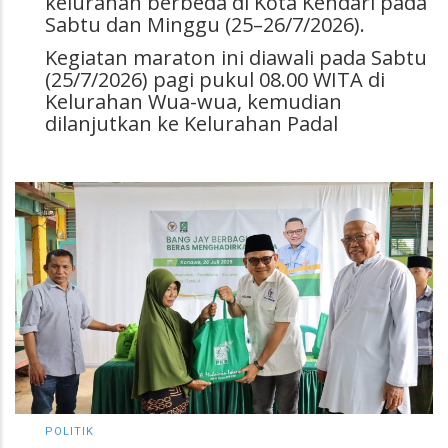
kelurahan berbeda di Kota Kendari pada
Sabtu dan Minggu (25–26/7/2026).
Kegiatan maraton ini diawali pada Sabtu
(25/7/2026) pagi pukul 08.00 WITA di
Kelurahan Wua-wua, kemudian
dilanjutkan ke Kelurahan Padal
POLITIK