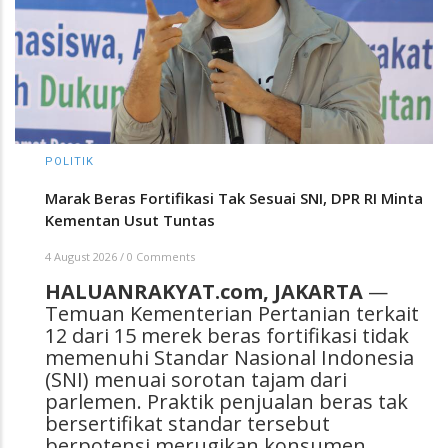
POLITIK
Marak Beras Fortifikasi Tak Sesuai SNI, DPR RI Minta
Kementan Usut Tuntas
4 August 2026
/
0 Comments
HALUANRAKYAT.com, JAKARTA
—
Temuan Kementerian Pertanian terkait
12 dari 15 merek beras fortifikasi tidak
memenuhi Standar Nasional Indonesia
(SNI) menuai sorotan tajam dari
parlemen. Praktik penjualan beras tak
bersertifikat standar tersebut
berpotensi merugikan konsumen