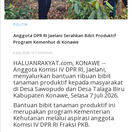
POLITIK
Anggota DPR RI Jaelani Serahkan Bibit Produktif
Program Kemenhut di Konawe
8 July 2026
/
0 Comments
HALUANRAKYAT.com, KONAWE --
Anggota Komisi IV DPR RI, Jaelani,
menyalurkan bantuan ribuan bibit
tanaman produktif kepada masyarakat
di Desa Sawopudo dan Desa Talaga Biru
Kabupaten Konawe, Selasa 7 Juli 2026.
Bantuan bibit tanaman produktif ini
merupakan program Kementerian
Kehutanan melalui aspirasi anggota
Komisi IV DPR RI Fraksi PKB.