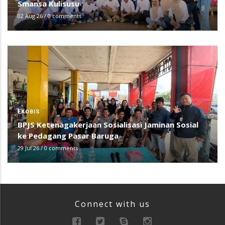
Smansa Kulisusu
02 Aug 26
/
0 comments
EKOBIS
BPJS Ketenagakerjaan Sosialisasi Jaminan Sosial
ke Pedagang Pasar Baruga
29 Jul 26
/
0 comments
Connect with us