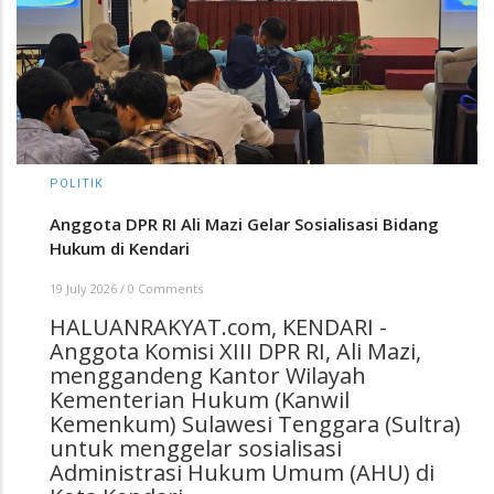
POLITIK
Anggota DPR RI Ali Mazi Gelar Sosialisasi Bidang
Hukum di Kendari
19 July 2026
/
0 Comments
HALUANRAKYAT.com, KENDARI -
Anggota Komisi XIII DPR RI, Ali Mazi,
menggandeng Kantor Wilayah
Kementerian Hukum (Kanwil
Kemenkum) Sulawesi Tenggara (Sultra)
untuk menggelar sosialisasi
Administrasi Hukum Umum (AHU) di