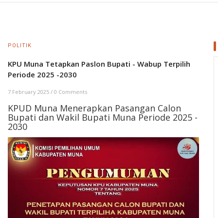
POLITIK
KPU Muna Tetapkan Paslon Bupati - Wabup Terpilih
Periode 2025 -2030
7 February 2025
/
0 Comments
KPUD Muna Menerapkan Pasangan Calon
Bupati dan Wakil Bupati Muna Periode 2025 -
2030