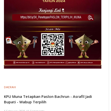
DAERAH
KPU Muna Tetapkan Paslon Bachrun - Asrafil Jadi
Bupati - Wabup Terpilih
6 February 2025
/
0 Comments