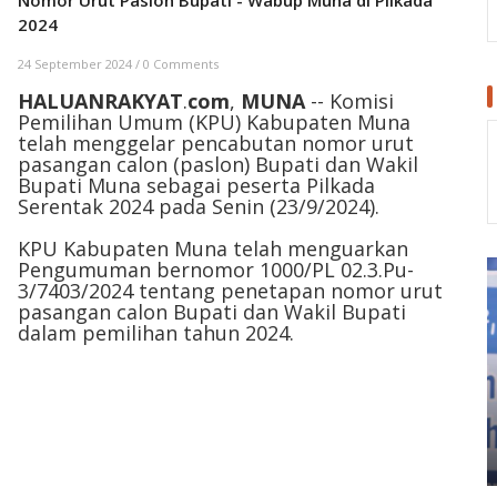
2024
24 September 2024
/
0 Comments
HALUANRAKYAT
.
com
,
MUNA
-- Komisi
Pemilihan Umum (KPU) Kabupaten Muna
telah menggelar pencabutan nomor urut
pasangan calon (paslon) Bupati dan Wakil
Bupati Muna sebagai peserta Pilkada
Serentak 2024 pada Senin (23/9/2024).
KPU Kabupaten Muna telah menguarkan
Pengumuman bernomor 1000/PL 02.3.Pu-
3/7403/2024 tentang penetapan nomor urut
pasangan calon Bupati dan Wakil Bupati
dalam pemilihan tahun 2024.