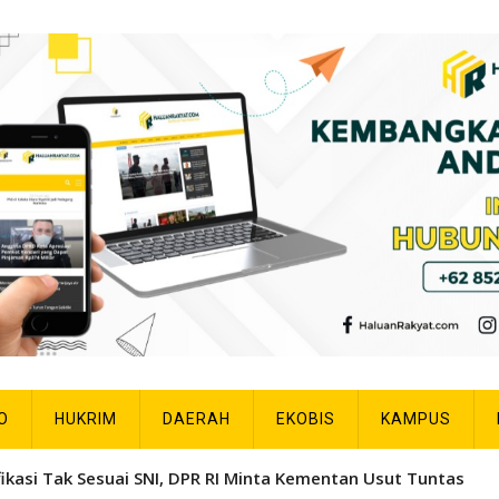
O
HUKRIM
DAERAH
EKOBIS
KAMPUS
fikasi Tak Sesuai SNI, DPR RI Minta Kementan Usut Tuntas