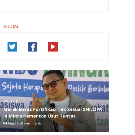
SOCIAL
POLITIK
Marak Beras Fortifikasi Tak Sesuai SNI, DPR
RI Minta Kementan Usut Tuntas
04 Aug 26
/
0 comments