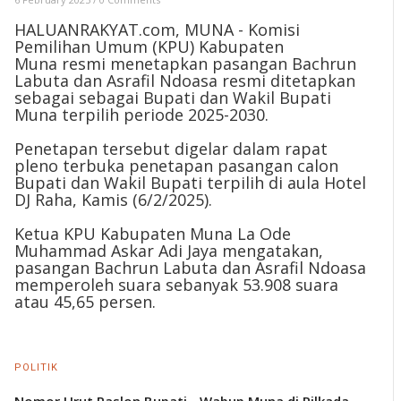
HALUANRAKYAT.com, MUNA - Komisi
Pemilihan Umum (KPU) Kabupaten
Muna resmi menetapkan pasangan Bachrun
Labuta dan Asrafil Ndoasa resmi ditetapkan
sebagai sebagai Bupati dan Wakil Bupati
Muna terpilih periode 2025-2030.
Penetapan tersebut digelar dalam rapat
pleno terbuka penetapan pasangan calon
Bupati dan Wakil Bupati terpilih di aula Hotel
DJ Raha, Kamis (6/2/2025).
Ketua KPU Kabupaten Muna La Ode
Muhammad Askar Adi Jaya mengatakan,
pasangan Bachrun Labuta dan Asrafil Ndoasa
memperoleh suara sebanyak 53.908 suara
atau 45,65 persen.
POLITIK
Nomor Urut Paslon Bupati - Wabup Muna di Pilkada