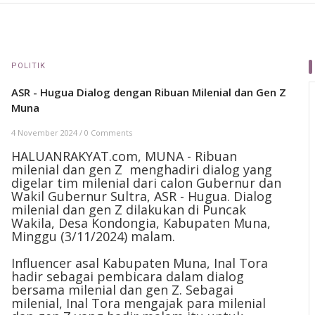
POLITIK
ASR - Hugua Dialog dengan Ribuan Milenial dan Gen Z
Muna
4 November 2024
/
0 Comments
HALUANRAKYAT.com, MUNA - Ribuan
milenial dan gen Z menghadiri dialog yang
digelar tim milenial dari calon Gubernur dan
Wakil Gubernur Sultra, ASR - Hugua. Dialog
milenial dan gen Z dilakukan di Puncak
Wakila, Desa Kondongia, Kabupaten Muna,
Minggu (3/11/2024) malam.
Influencer asal Kabupaten Muna, Inal Tora
hadir sebagai pembicara dalam dialog
bersama milenial dan gen Z. Sebagai
milenial, Inal Tora mengajak para milenial