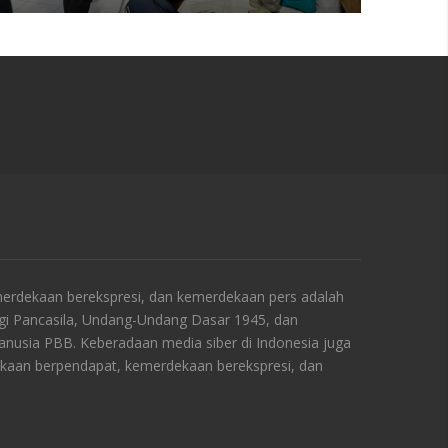
rdekaan berekspresi, dan kemerdekaan pers adalah
ngi Pancasila, Undang-Undang Dasar 1945, dan
Manusia PBB. Keberadaan media siber di Indonesia juga
kaan berpendapat, kemerdekaan berekspresi, dan