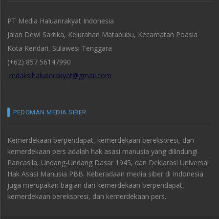
PT Media Haluanrakyat Indonesia
Jalan Dewi Sartika, Kelurahan Matabubu, Kecamatan Poasia
Kota Kendari, Sulawesi Tenggara
(+62) 857 56147990
redaksihaluanrakyat@gmail.com
PEDOMAN MEDIA SIBER
Kemerdekaan berpendapat, kemerdekaan berekspresi, dan
kemerdekaan pers adalah hak asasi manusia yang dilindungi
Pancasila, Undang-Undang Dasar 1945, dan Deklarasi Universal
Hak Asasi Manusia PBB. Keberadaan media siber di Indonesia
juga merupakan bagian dari kemerdekaan berpendapat,
kemerdekaan berekspresi, dan kemerdekaan pers.