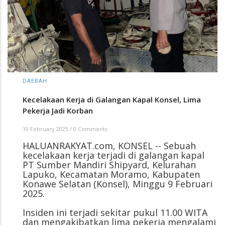
DAERAH
Kecelakaan Kerja di Galangan Kapal Konsel, Lima
Pekerja Jadi Korban
10 February 2025
/
0 Comments
HALUANRAKYAT.com, KONSEL -- Sebuah
kecelakaan kerja terjadi di galangan kapal
PT Sumber Mandiri Shipyard, Kelurahan
Lapuko, Kecamatan Moramo, Kabupaten
Konawe Selatan (Konsel), Minggu 9 Februari
2025.
Insiden ini terjadi sekitar pukul 11.00 WITA
dan mengakibatkan lima pekerja mengalami