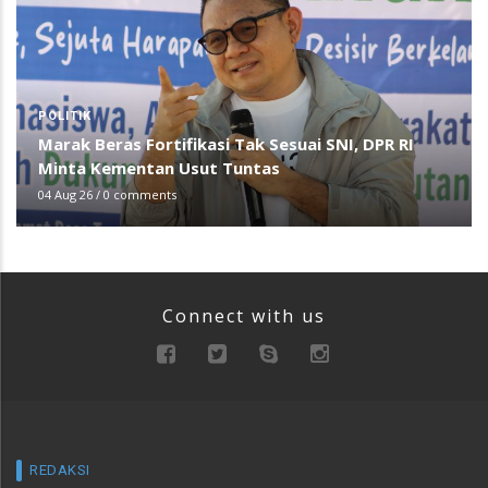
POLITIK
Marak Beras Fortifikasi Tak Sesuai SNI, DPR RI
Minta Kementan Usut Tuntas
04 Aug 26
/
0 comments
Connect with us
REDAKSI