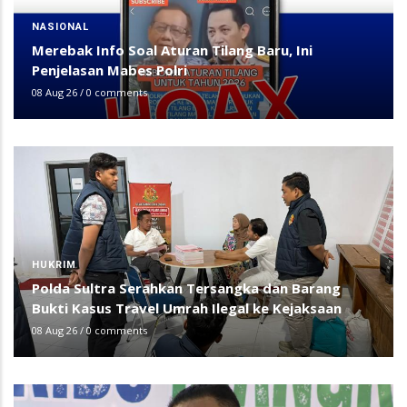
NASIONAL
Merebak Info Soal Aturan Tilang Baru, Ini
Penjelasan Mabes Polri
08 Aug 26
/
0 comments
HUKRIM
Polda Sultra Serahkan Tersangka dan Barang
Bukti Kasus Travel Umrah Ilegal ke Kejaksaan
08 Aug 26
/
0 comments