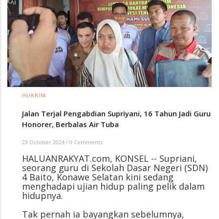
HUKRIM
Jalan Terjal Pengabdian Supriyani, 16 Tahun Jadi Guru
Honorer, Berbalas Air Tuba
23 October 2024
/
0 Comments
HALUANRAKYAT.com, KONSEL -- Supriani,
seorang guru di Sekolah Dasar Negeri (SDN)
4 Baito, Konawe Selatan kini sedang
menghadapi ujian hidup paling pelik dalam
hidupnya.
Tak pernah ia bayangkan sebelumnya,