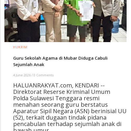
HUKRIM
Guru Sekolah Agama di Mubar Diduga Cabuli
Sejumlah Anak
4 June 2026
/
0 Comments
HALUANRAKYAT.com, KENDARI --
Direktorat Reserse Kriminal Umum
Polda Sulawesi Tenggara resmi
menahan seorang guru berstatus
Aparatur Sipil Negara (ASN) berinisial UU
(52), terkait dugaan tindak pidana
pencabulan terhadap sejumlah anak di
bawah umur.