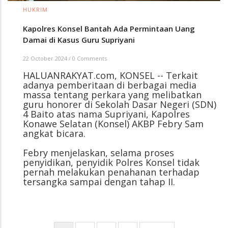
HUKRIM
Kapolres Konsel Bantah Ada Permintaan Uang
Damai di Kasus Guru Supriyani
22 October 2024
/
0 Comments
HALUANRAKYAT.com, KONSEL -- Terkait
adanya pemberitaan di berbagai media
massa tentang perkara yang melibatkan
guru honorer di Sekolah Dasar Negeri (SDN)
4 Baito atas nama Supriyani, Kapolres
Konawe Selatan (Konsel) AKBP Febry Sam
angkat bicara.
Febry menjelaskan, selama proses
penyidikan, penyidik Polres Konsel tidak
pernah melakukan penahanan terhadap
tersangka sampai dengan tahap II.