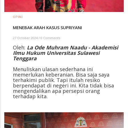
OPINI
MENEBAK ARAH KASUS SUPRIYANI
27 October 2024
/
0 Comments
Oleh:
La Ode Muhram Naadu - Akademisi
Ilmu Hukum Universitas Sulawesi
Tenggara
Menuliskan ulasan sederhana ini
memerlukan keberanian. Bisa saja saya
terhakimi publik. Tapi itulah resiko
berpendapat di negeri ini. Kita tidak bisa
mengendalikan apa persepsi orang
terhadap kita.