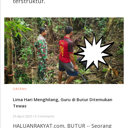
terstruktur.
DAERAH
Lima Hari Menghilang, Guru di Butur Ditemukan
Tewas
25 April 2025
/
0 Comments
HALUANRAKYAT.com, BUTUR -- Seorang