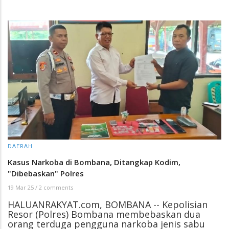
DAERAH
Kasus Narkoba di Bombana, Ditangkap Kodim,
"Dibebaskan" Polres
19 Mar 25
/
2 comments
HALUANRAKYAT.com, BOMBANA -- Kepolisian
Resor (Polres) Bombana membebaskan dua
orang terduga pengguna narkoba jenis sabu