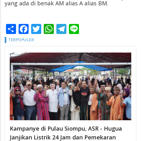
yang ada di benak AM alias A alias BM.
Share
Facebook
Twitter
WhatsApp
Telegram
Line
TERPOPULER
Kampanye di Pulau Siompu, ASR - Hugua
Janjikan Listrik 24 Jam dan Pemekaran