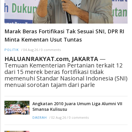
Marak Beras Fortifikasi Tak Sesuai SNI, DPR RI
Minta Kementan Usut Tuntas
/
04 Aug 26
/
0 comments
POLITIK
HALUANRAKYAT.com, JAKARTA
—
Temuan Kementerian Pertanian terkait 12
dari 15 merek beras fortifikasi tidak
memenuhi Standar Nasional Indonesia (SNI)
menuai sorotan tajam dari parle
Angkatan 2010 Juara Umum Liga Alumni VII
Smansa Kulisusu
/
02 Aug 26
/
0 comments
DAERAH