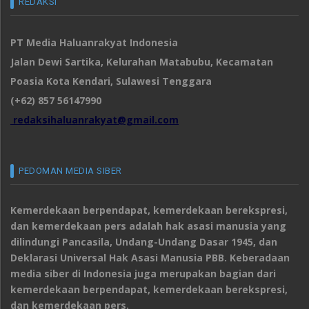
REDAKSI
PT Media Haluanrakyat Indonesia
Jalan Dewi Sartika, Kelurahan Matabubu, Kecamatan
Poasia Kota Kendari, Sulawesi Tenggara
(+62) 857 56147990
redaksihaluanrakyat@gmail.com
PEDOMAN MEDIA SIBER
Kemerdekaan berpendapat, kemerdekaan berekspresi,
dan kemerdekaan pers adalah hak asasi manusia yang
dilindungi Pancasila, Undang-Undang Dasar 1945, dan
Deklarasi Universal Hak Asasi Manusia PBB. Keberadaan
media siber di Indonesia juga merupakan bagian dari
kemerdekaan berpendapat, kemerdekaan berekspresi,
dan kemerdekaan pers.