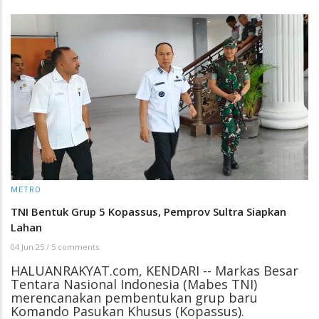
METRO
TNI Bentuk Grup 5 Kopassus, Pemprov Sultra Siapkan
Lahan
04 Jun 25
/
5 comments
HALUANRAKYAT.com, KENDARI -- Markas Besar
Tentara Nasional Indonesia (Mabes TNI)
merencanakan pembentukan grup baru
Komando Pasukan Khusus (Kopassus).