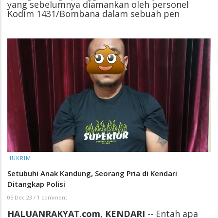
yang sebelumnya diamankan oleh personel
Kodim 1431/Bombana dalam sebuah pen
HUKRIM
Setubuhi Anak Kandung, Seorang Pria di Kendari
Ditangkap Polisi
05 Dec 23
/
1 comment
HALUANRAKYAT
.
com
,
KENDARI
-- Entah apa