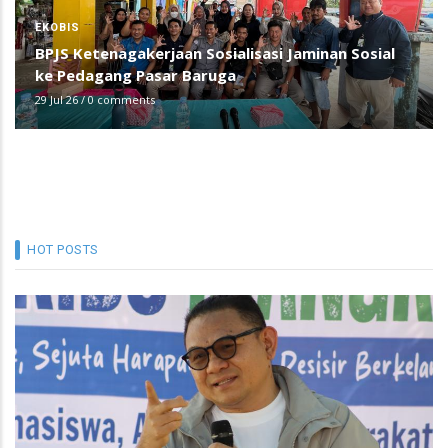
EKOBIS
BPJS Ketenagakerjaan Sosialisasi Jaminan Sosial
ke Pedagang Pasar Baruga
29 Jul 26
/
0 comments
HOT POSTS