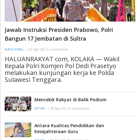
Jawab Instruksi Presiden Prabowo, Polri
Bangun 17 Jembatan di Sultra
/
22 Apr 26
/
0 comments
NASIONAL
HALUANRAKYAT com, KOLAKA — Wakil
Kepala Polri Komjen Pol Dedi Prasetyo
melakukan kunjungan kerja ke Polda
Sulawesi Tenggara.
Mencekik Rakyat di Balik Podium
/
18 Apr 26
/
0 comments
OPINI
Antara Kualitas Pendidikan dan
Kesejahteraan Guru