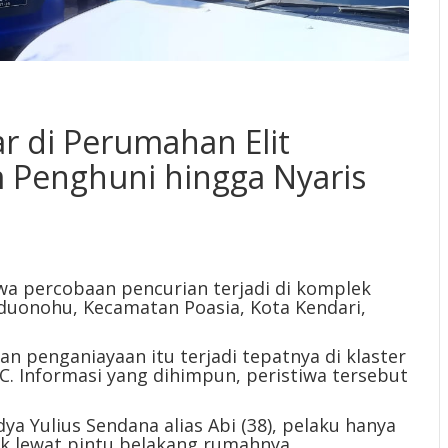
r di Perumahan Elit
m Penghuni hingga Nyaris
iwa percobaan pencurian terjadi di komplek
nduonohu, Kecamatan Poasia, Kota Kendari,
an penganiayaan itu terjadi tepatnya di klaster
. Informasi yang dihimpun, peristiwa tersebut
 Yulius Sendana alias Abi (38), pelaku hanya
uk lewat pintu belakang rumahnya.