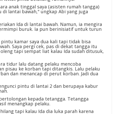
tara anak tinggal saya (asisten rumah tangga)
u di lantai bawah," ungkap Abi yang juga
riakan Ida di lantai bawah. Namun, ia mengira
rmimpi buruk. Ia pun berinisiatif untuk turun
intu kamar saya dua kali tapi tidak bisa
awah. Saya pergi cek, pas di dekat tangga itu
oleng tapi sempat liat kalau Ida sudah ditusuk,
ra tidur lalu datang pelaku mencoba
pisau ke korban tapi ditangkis. Lalu pelaku
ban dan menancap di perut korban. Jadi dua
engunci pintu di lantai 2 dan berupaya kabur
mah.
pertolongan kepada tetangga. Tetangga
sil menangkap pelaku.
ilang tapi kalau Ida dia luka parah karena