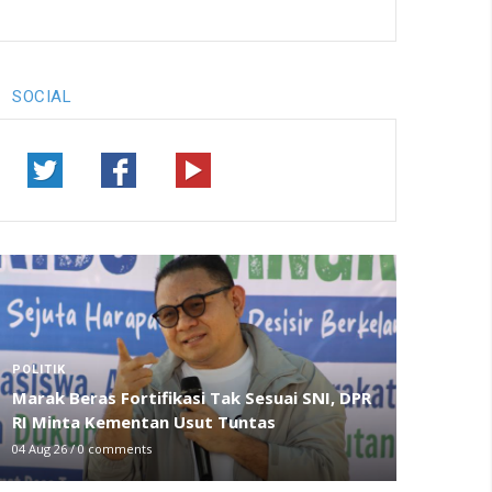
SOCIAL
POLITIK
Marak Beras Fortifikasi Tak Sesuai SNI, DPR
RI Minta Kementan Usut Tuntas
04 Aug 26
/
0 comments