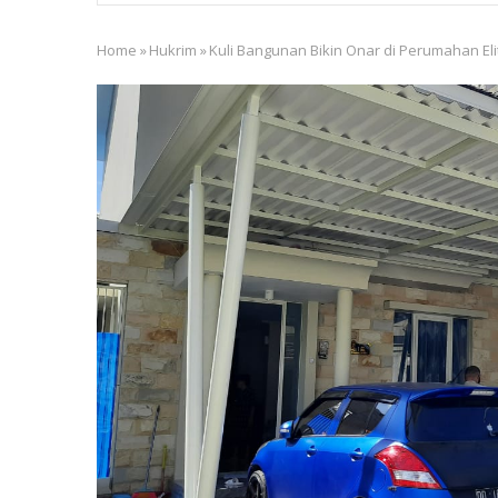
Home
»
Hukrim
»
Kuli Bangunan Bikin Onar di Perumahan Eli
Breadcrumb