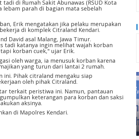
ut tadi di Rumah Sakit Abunawas (RSUD Kota
ka lebam parah di bagian mata sebelah
rban, Erik mengatakan jika pelaku merupakan
ekerja di komplek Citraland Kendari.
and David asal Malang, Jawa Timur.
s tadi katanya ingin melihat wajah korban
api korban cuek," ujar Erik.
gasi oleh warga, ia menusuk korban karena
majikan yang turun dari lantai 2 rumah.
n ini. Pihak citraland mengaku siap
erjaan oleh pihak Citraland.
ar terkait peristiwa ini. Namun, pantauan
mengumpulkan keterangan para korban dan saksi
akukan aksinya.
nkan di Mapolres Kendari.