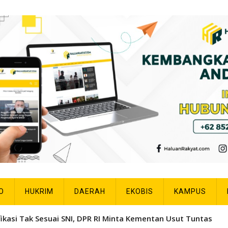
O
HUKRIM
DAERAH
EKOBIS
KAMPUS
fikasi Tak Sesuai SNI, DPR RI Minta Kementan Usut Tuntas