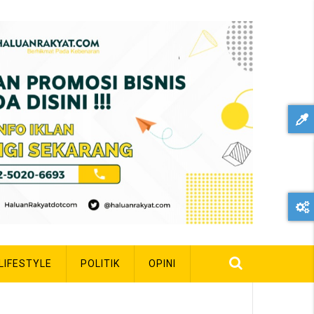
LIFESTYLE
POLITIK
OPINI