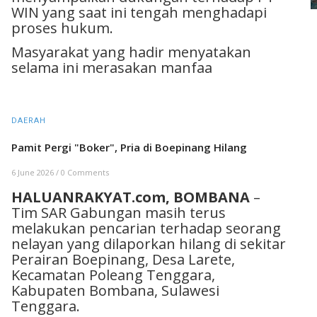
WIN yang saat ini tengah menghadapi
proses hukum.
Masyarakat yang hadir menyatakan
selama ini merasakan manfaa
DAERAH
Pamit Pergi "Boker", Pria di Boepinang Hilang
6 June 2026
/
0 Comments
HALUANRAKYAT.com, BOMBANA
–
Tim SAR Gabungan masih terus
melakukan pencarian terhadap seorang
nelayan yang dilaporkan hilang di sekitar
Perairan Boepinang, Desa Larete,
Kecamatan Poleang Tenggara,
Kabupaten Bombana, Sulawesi
Tenggara.