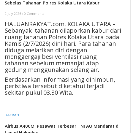
Sebelas Tahanan Polres Kolaka Utara Kabur
2 July 2026
/
0 Comments
HALUANRAKYAT.com, KOLAKA UTARA –
Sebanyak tahanan dilaporkan kabur dari
ruang tahanan Polres Kolaka Utara pada
Kamis (2/7/2026) dini hari. Para tahanan
diduga melarikan diri dengan
menggergaji besi ventilasi ruang
tahanan sebelum memanjat atap
gedung menggunakan selang air.
Berdasarkan informasi yang dihimpun,
peristiwa tersebut diketahui terjadi
sekitar pukul 03.30 Wita.
DAERAH
Airbus A400M, Pesawat Terbesar TNI AU Mendarat di
Lanud Haluoleo