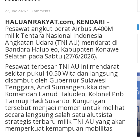
27 June 2026
/
0 Comments
HALUANRAKYAT.com,
KENDARI
–
Pesawat angkut berat Airbus A400M
milik Tentara Nasional Indonesia
Angkatan Udara (TNI AU) mendarat di
Bandara Haluoleo, Kabupaten Konawe
Selatan pada Sabtu (27/6/2026).
Pesawat terbesar TNI AU ini mendarat
sekitar pukul 10.50 Wita dan langsung
disambut oleh Gubernur Sulawesi
Tenggara, Andi Sumangerukka dan
Komandan Lanud Haluoleo, Kolonel Pnb
Tarmuji Hadi Susanto. Kunjungan
tersebut menjadi momen untuk melihat
secara langsung salah satu alutsista
strategis terbaru milik TNI AU yang akan
memperkuat kemampuan mobilitas