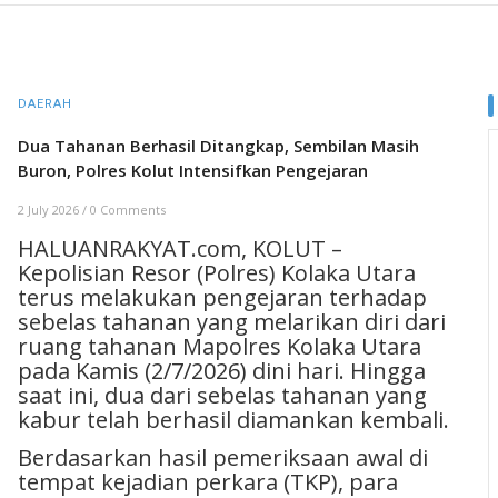
DAERAH
Dua Tahanan Berhasil Ditangkap, Sembilan Masih
Buron, Polres Kolut Intensifkan Pengejaran
2 July 2026
/
0 Comments
HALUANRAKYAT.com, KOLUT –
Kepolisian Resor (Polres) Kolaka Utara
terus melakukan pengejaran terhadap
sebelas tahanan yang melarikan diri dari
ruang tahanan Mapolres Kolaka Utara
pada Kamis (2/7/2026) dini hari. Hingga
saat ini, dua dari sebelas tahanan yang
kabur telah berhasil diamankan kembali.
Berdasarkan hasil pemeriksaan awal di
tempat kejadian perkara (TKP), para