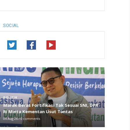
SOCIAL
POLITIK
Marak Beras Fortifikasi Tak Sesuai SNI, DPR
RI Minta Kementan Usut Tuntas
04 Aug 26
/
0 comments