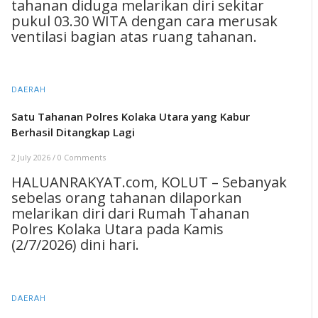
tahanan diduga melarikan diri sekitar
pukul 03.30 WITA dengan cara merusak
ventilasi bagian atas ruang tahanan.
DAERAH
Satu Tahanan Polres Kolaka Utara yang Kabur
Berhasil Ditangkap Lagi
2 July 2026
/
0 Comments
HALUANRAKYAT.com, KOLUT – Sebanyak
sebelas orang tahanan dilaporkan
melarikan diri dari Rumah Tahanan
Polres Kolaka Utara pada Kamis
(2/7/2026) dini hari.
DAERAH