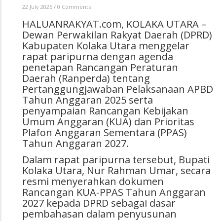
22 July 2026
/
0 Comments
HALUANRAKYAT.com, KOLAKA UTARA –
Dewan Perwakilan Rakyat Daerah (DPRD)
Kabupaten Kolaka Utara menggelar
rapat paripurna dengan agenda
penetapan Rancangan Peraturan
Daerah (Ranperda) tentang
Pertanggungjawaban Pelaksanaan APBD
Tahun Anggaran 2025 serta
penyampaian Rancangan Kebijakan
Umum Anggaran (KUA) dan Prioritas
Plafon Anggaran Sementara (PPAS)
Tahun Anggaran 2027.
Dalam rapat paripurna tersebut, Bupati
Kolaka Utara, Nur Rahman Umar, secara
resmi menyerahkan dokumen
Rancangan KUA-PPAS Tahun Anggaran
2027 kepada DPRD sebagai dasar
pembahasan dalam penyusunan