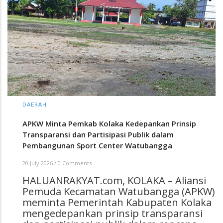
DAERAH
APKW Minta Pemkab Kolaka Kedepankan Prinsip
Transparansi dan Partisipasi Publik dalam
Pembangunan Sport Center Watubangga
20 July 2026
/
0 Comments
HALUANRAKYAT.com, KOLAKA – Aliansi
Pemuda Kecamatan Watubangga (APKW)
meminta Pemerintah Kabupaten Kolaka
mengedepankan prinsip transparansi