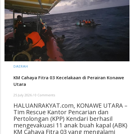
DAERAH
KM Cahaya Fitra 03 Kecelakaan di Perairan Konawe
Utara
25 July 2026
/
0 Comments
HALUANRAKYAT.com, KONAWE UTARA –
Tim Rescue Kantor Pencarian dan
Pertolongan (KPP) Kendari berhasil
mengevakuasi 11 anak buah kapal (ABK)
KM Cahaya Fitra 03 yang mengalami