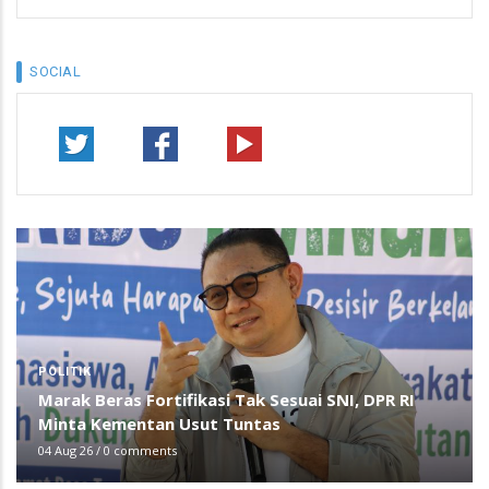
SOCIAL
POLITIK
Marak Beras Fortifikasi Tak Sesuai SNI, DPR RI
Minta Kementan Usut Tuntas
04 Aug 26
/
0 comments