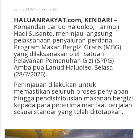
28 July 2026
/
0 Comments
HALUANRAKYAT.com, KENDARI
–
Komandan Lanud Haluoleo, Tarmuji
Hadi Susanto, meninjau langsung
pelaksanaan penyaluran perdana
Program Makan Bergizi Gratis (MBG)
yang dilaksanakan oleh Satuan
Pelayanan Pemenuhan Gizi (SPPG)
Ambaipua Lanud Haluoleo, Selasa
(28/7/2026).
Peninjauan dilakukan untuk
memastikan seluruh proses penyiapan
hingga pendistribusian makanan bergizi
kepada para penerima manfaat berjalan
sesuai standar yang telah ditetapkan.