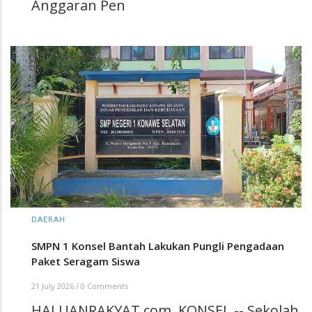
Anggaran Pen
DAERAH
SMPN 1 Konsel Bantah Lakukan Pungli Pengadaan
Paket Seragam Siswa
21 July 2026
/
0 Comments
HALUANRAKYAT.com, KONSEL -- Sekolah