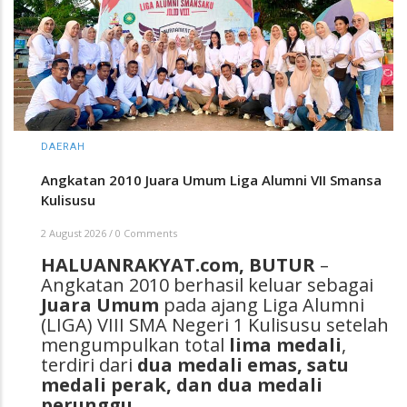
DAERAH
Angkatan 2010 Juara Umum Liga Alumni VII Smansa
Kulisusu
2 August 2026
/
0 Comments
HALUANRAKYAT.com, BUTUR
–
Angkatan 2010 berhasil keluar sebagai
Juara Umum
pada ajang Liga Alumni
(LIGA) VIII SMA Negeri 1 Kulisusu setelah
mengumpulkan total
lima medali
,
terdiri dari
dua medali emas, satu
medali perak, dan dua medali
perunggu
.