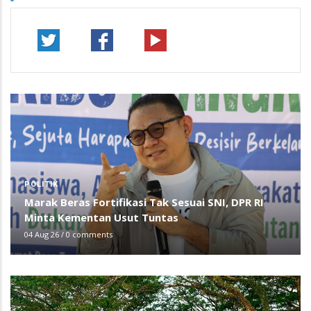
POLITIK
Marak Beras Fortifikasi Tak Sesuai SNI, DPR RI
Minta Kementan Usut Tuntas
04 Aug 26
/
0 comments