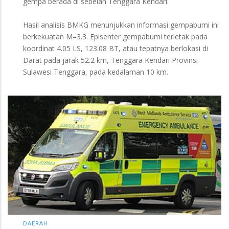
gempa berada di sebelah Tenggara Kendari.
Hasil analisis BMKG menunjukkan informasi gempabumi ini
berkekuatan M=3.3. Episenter gempabumi terletak pada
koordinat 4.05 LS, 123.08 BT, atau tepatnya berlokasi di
Darat pada jarak 52.2 km, Tenggara Kendari Provinsi
Sulawesi Tenggara, pada kedalaman 10 km.
DAERAH