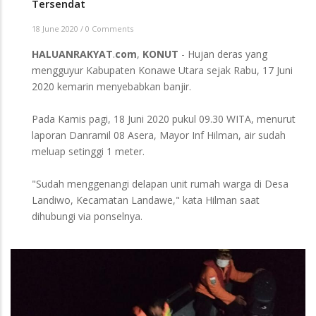
Tersendat
18 June 2020
/
0 Comments
HALUANRAKYAT
.
com
,
KONUT
- Hujan deras yang
mengguyur Kabupaten Konawe Utara sejak Rabu, 17 Juni
2020 kemarin menyebabkan banjir.
Pada Kamis pagi, 18 Juni 2020 pukul 09.30 WITA, menurut
laporan Danramil 08 Asera, Mayor Inf Hilman, air sudah
meluap setinggi 1 meter.
"Sudah menggenangi delapan unit rumah warga di Desa
Landiwo, Kecamatan Landawe," kata Hilman saat
dihubungi via ponselnya.