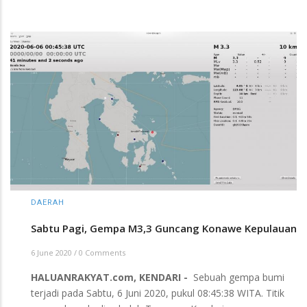
DAERAH
Sabtu Pagi, Gempa M3,3 Guncang Konawe Kepulauan
6 June 2020
/
0 Comments
HALUANRAKYAT.com, KENDARI -
Sebuah gempa bumi
terjadi pada Sabtu, 6 Juni 2020, pukul 08:45:38 WITA. Titik