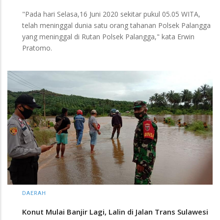
"Pada hari Selasa,16 Juni 2020 sekitar pukul 05.05 WITA,
telah meninggal dunia satu orang tahanan Polsek Palangga
yang meninggal di Rutan Polsek Palangga," kata Erwin
Pratomo.
DAERAH
Konut Mulai Banjir Lagi, Lalin di Jalan Trans Sulawesi