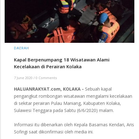
DAERAH
Kapal Berpenumpang 18 Wisatawan Alami
Kecelakaan di Perairan Kolaka
7 June 2020
/
0 Comments
HALUANRAKYAT.com, KOLAKA -
Sebuah kapal
pengangkut rombongan wisatawan mengalami kecelakaan
di sekitar perairan Pulau Maniang, Kabupaten Kolaka,
Sulawesi Tenggara pada Sabtu (6/6/2020) malam.
Informasi itu dibenarkan oleh Kepala Basarnas Kendari, Aris
Sofingi saat dikonfirmasi oleh media ini.