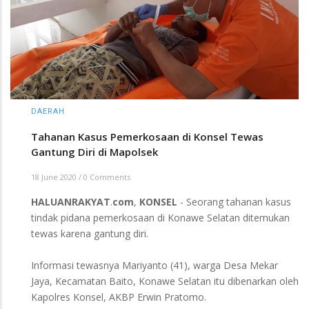
DAERAH
Tahanan Kasus Pemerkosaan di Konsel Tewas
Gantung Diri di Mapolsek
18 June 2020
/
0 Comments
HALUANRAKYAT
.
com
,
KONSEL
- Seorang tahanan kasus
tindak pidana pemerkosaan di Konawe Selatan ditemukan
tewas karena gantung diri.
Informasi tewasnya Mariyanto (41), warga Desa Mekar
Jaya, Kecamatan Baito, Konawe Selatan itu dibenarkan oleh
Kapolres Konsel, AKBP Erwin Pratomo.