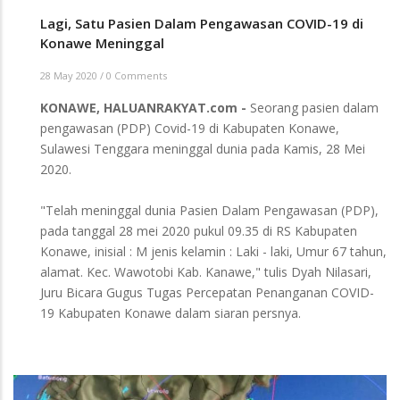
Lagi, Satu Pasien Dalam Pengawasan COVID-19 di
Konawe Meninggal
28 May 2020
/
0 Comments
KONAWE, HALUANRAKYAT.com -
Seorang pasien dalam
pengawasan (PDP) Covid-19 di Kabupaten Konawe,
Sulawesi Tenggara meninggal dunia pada Kamis, 28 Mei
2020.
"Telah meninggal dunia Pasien Dalam Pengawasan (PDP),
pada tanggal 28 mei 2020 pukul 09.35 di RS Kabupaten
Konawe, inisial : M jenis kelamin : Laki - laki, Umur 67 tahun,
alamat. Kec. Wawotobi Kab. Kanawe," tulis Dyah Nilasari,
Juru Bicara Gugus Tugas Percepatan Penanganan COVID-
19 Kabupaten Konawe dalam siaran persnya.