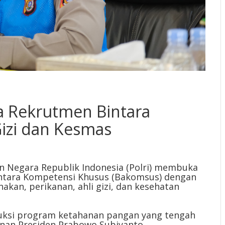
ka Rekrutmen Bintara
Gizi dan Kesmas
 Negara Republik Indonesia (Polri) membuka
intara Kompetensi Khusus (Bakomsus) dengan
akan, perikanan, ahli gizi, dan kesehatan
truksi program ketahanan pangan yang tengah
nan Presiden Prabowo Subiyanto.