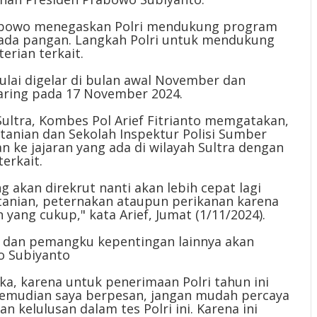
 Prabowo menegaskan Polri mendukung program
ada pangan. Langkah Polri untuk mendukung
rian terkait.
lai digelar di bulan awal November dan
aring pada 17 November 2024.
ultra, Kombes Pol Arief Fitrianto memgatakan,
anian dan Sekolah Inspektur Polisi Sumber
an ke jajaran yang ada di wilayah Sultra dengan
erkait.
 akan direkrut nanti akan lebih cepat lagi
tanian, peternakan ataupun perikanan karena
yang cukup," kata Arief, Jumat (1/11/2024).
s dan pemangku kepentingan lainnya akan
o Subiyanto
ka, karena untuk penerimaan Polri tahun ini
 Kemudian saya berpesan, jangan mudah percaya
 kelulusan dalam tes Polri ini. Karena ini