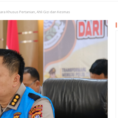
tara Khusus Pertanian, Ahli Gizi dan Kesmas