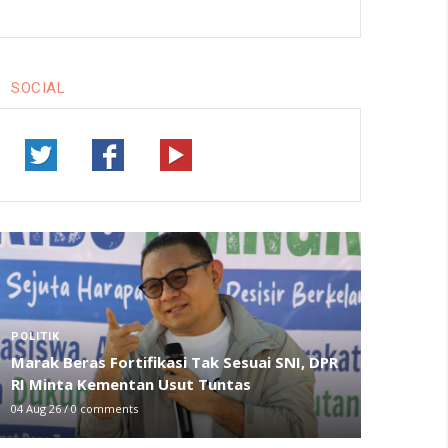
SOCIAL
POLITIK
Marak Beras Fortifikasi Tak Sesuai SNI, DPR
RI Minta Kementan Usut Tuntas
04 Aug 26
/
0 comments