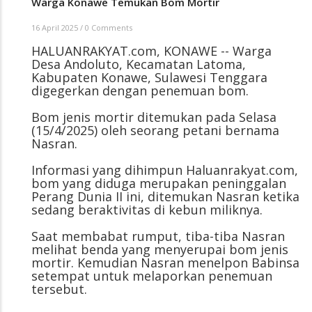
Warga Konawe Temukan Bom Mortir
16 April 2025
/
0 Comments
HALUANRAKYAT.com, KONAWE -- Warga
Desa Andoluto, Kecamatan Latoma,
Kabupaten Konawe, Sulawesi Tenggara
digegerkan dengan penemuan bom.
Bom jenis mortir ditemukan pada Selasa
(15/4/2025) oleh seorang petani bernama
Nasran.
Informasi yang dihimpun Haluanrakyat.com,
bom yang diduga merupakan peninggalan
Perang Dunia II ini, ditemukan Nasran ketika
sedang beraktivitas di kebun miliknya.
Saat membabat rumput, tiba-tiba Nasran
melihat benda yang menyerupai bom jenis
mortir. Kemudian Nasran menelpon Babinsa
setempat untuk melaporkan penemuan
tersebut.