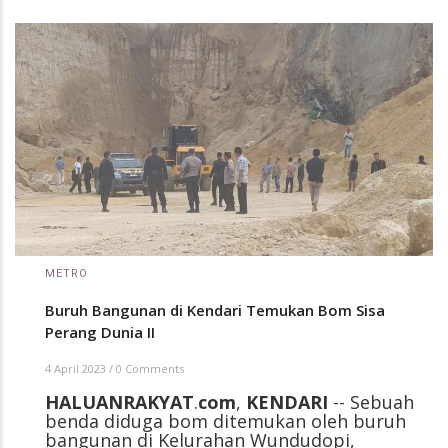
METRO
Buruh Bangunan di Kendari Temukan Bom Sisa
Perang Dunia II
4 April 2023
/
0 Comments
HALUANRAKYAT
.
com
,
KENDARI
-- Sebuah
benda diduga bom ditemukan oleh buruh
bangunan di Kelurahan Wundudopi,