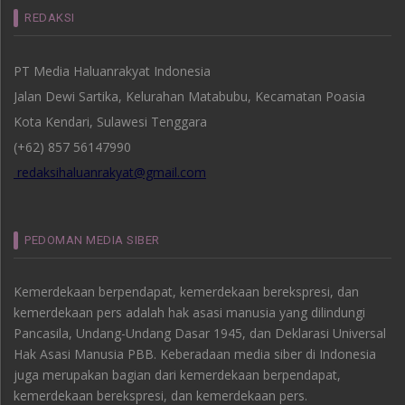
REDAKSI
PT Media Haluanrakyat Indonesia
Jalan Dewi Sartika, Kelurahan Matabubu, Kecamatan Poasia
Kota Kendari, Sulawesi Tenggara
(+62) 857 56147990
redaksihaluanrakyat@gmail.com
PEDOMAN MEDIA SIBER
Kemerdekaan berpendapat, kemerdekaan berekspresi, dan
kemerdekaan pers adalah hak asasi manusia yang dilindungi
Pancasila, Undang-Undang Dasar 1945, dan Deklarasi Universal
Hak Asasi Manusia PBB. Keberadaan media siber di Indonesia
juga merupakan bagian dari kemerdekaan berpendapat,
kemerdekaan berekspresi, dan kemerdekaan pers.