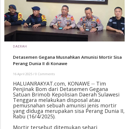
DAERAH
Detasemen Gegana Musnahkan Amunisi Mortir Sisa
Perang Dunia II di Konawe
16 April 2025
/
0 Comments
HALUANRAKYAT.com, KONAWE -- Tim
Penjinak Bom dari Detasemen Gegana
Satuan Brimob Kepolisian Daerah Sulawesi
Tenggara melakukan disposal atau
pemusnahan sebuah amunisi jenis mortir
yang diduga merupakan sisa Perang Dunia II,
Rabu (16/4/2025).
Mortir tersebut ditemukan sehari