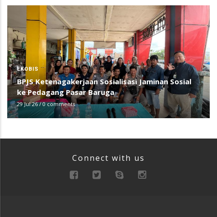
EKOBIS
BPJS Ketenagakerjaan Sosialisasi Jaminan Sosial
ke Pedagang Pasar Baruga
29 Jul 26
/
0 comments
Connect with us