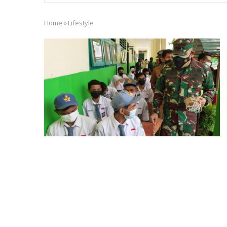
Home
»
Lifestyle
Breadcrumb