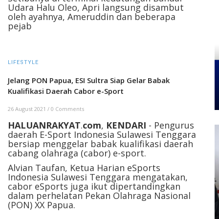
Udara Halu Oleo, Apri langsung disambut
oleh ayahnya, Ameruddin dan beberapa
pejab
LIFESTYLE
Jelang PON Papua, ESI Sultra Siap Gelar Babak
Kualifikasi Daerah Cabor e-Sport
26 August 2021
/
0 Comments
HALUANRAKYAT
.
com
,
KENDARI
- Pengurus
daerah E-Sport Indonesia Sulawesi Tenggara
bersiap menggelar babak kualifikasi daerah
cabang olahraga (cabor) e-sport.
Alvian Taufan, Ketua Harian eSports
Indonesia Sulawesi Tenggara mengatakan,
cabor eSports juga ikut dipertandingkan
dalam perhelatan Pekan Olahraga Nasional
(PON) XX Papua.