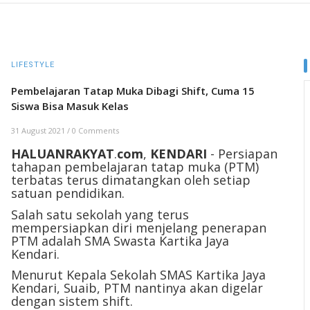
LIFESTYLE
Pembelajaran Tatap Muka Dibagi Shift, Cuma 15
Siswa Bisa Masuk Kelas
31 August 2021
/
0 Comments
HALUANRAKYAT
.
com
,
KENDARI
- Persiapan
tahapan pembelajaran tatap muka (PTM)
terbatas terus dimatangkan oleh setiap
satuan pendidikan.
Salah satu sekolah yang terus
mempersiapkan diri menjelang penerapan
PTM adalah SMA Swasta Kartika Jaya
Kendari.
Menurut Kepala Sekolah SMAS Kartika Jaya
Kendari, Suaib, PTM nantinya akan digelar
dengan sistem shift.