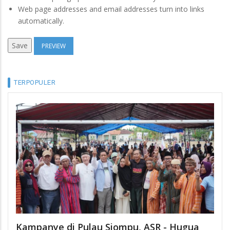
Web page addresses and email addresses turn into links
automatically.
TERPOPULER
Kampanye di Pulau Siompu, ASR - Hugua