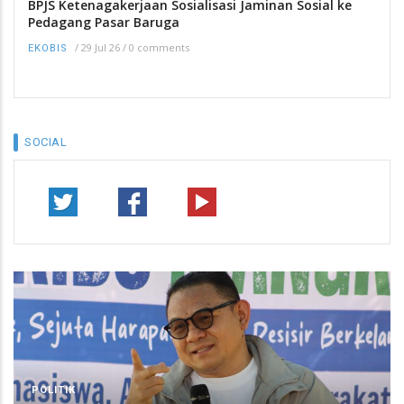
BPJS Ketenagakerjaan Sosialisasi Jaminan Sosial ke
Pedagang Pasar Baruga
/
29 Jul 26
/
0 comments
EKOBIS
SOCIAL
POLITIK