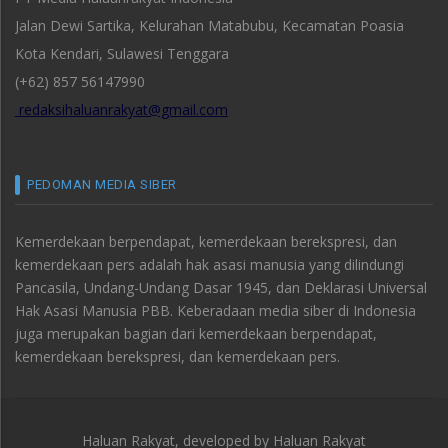
Jalan Dewi Sartika, Kelurahan Matabubu, Kecamatan Poasia
Kota Kendari, Sulawesi Tenggara
(+62) 857 56147990
redaksihaluanrakyat@gmail.com
PEDOMAN MEDIA SIBER
Kemerdekaan berpendapat, kemerdekaan berekspresi, dan
kemerdekaan pers adalah hak asasi manusia yang dilindungi
Pancasila, Undang-Undang Dasar 1945, dan Deklarasi Universal
Hak Asasi Manusia PBB. Keberadaan media siber di Indonesia
juga merupakan bagian dari kemerdekaan berpendapat,
kemerdekaan berekspresi, dan kemerdekaan pers.
Haluan Rakyat, developed by
Haluan Rakyat