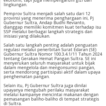
ekonomi, tapi juga mempengaruhi gizi dan
lingkungan.
Pemprov Sultra menjadi salah satu dari 12
provinsi yang menerima penghargaan ini, Pj
Gubernur Sultra, Andap Budhi Revianto,
dianggap memiliki komitmen kuat terhadap isu
SSP melalui berbagai langkah strategis dan
inisiasi yang dilakukan.
Salah satu langkah penting adalah penguatan
regulasi melalui penerbitan Surat Edaran (SE)
Gubernur Sultra Nomor 100.3.4.1/11 Tahun 2024
tentang Gerakan Hemat Pangan Sultra. SE ini
menyerukan seluruh masyarakat untuk bijak
dalam mengelola dan mengonsumsi pangan,
serta mendorong partisipasi aktif dalam upaya
penghematan pangan.
Selain itu, Pj Gubernur Sultra juga dinilai
upayanya mengubah perilaku masyarakat
melalui kampanye mencintai makanan dengan
pemasangan baliho-baliho di tempat strategis
di Sultra.