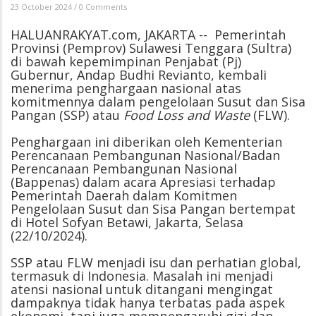
23 October 2024
/
0 Comments
HALUANRAKYAT.com, JAKARTA -- Pemerintah
Provinsi (Pemprov) Sulawesi Tenggara (Sultra)
di bawah kepemimpinan Penjabat (Pj)
Gubernur, Andap Budhi Revianto, kembali
menerima penghargaan nasional atas
komitmennya dalam pengelolaan Susut dan Sisa
Pangan (SSP) atau
Food Loss and Waste
(FLW).
Penghargaan ini diberikan oleh Kementerian
Perencanaan Pembangunan Nasional/Badan
Perencanaan Pembangunan Nasional
(Bappenas) dalam acara Apresiasi terhadap
Pemerintah Daerah dalam Komitmen
Pengelolaan Susut dan Sisa Pangan bertempat
di Hotel Sofyan Betawi, Jakarta, Selasa
(22/10/2024).
SSP atau FLW menjadi isu dan perhatian global,
termasuk di Indonesia. Masalah ini menjadi
atensi nasional untuk ditangani mengingat
dampaknya tidak hanya terbatas pada aspek