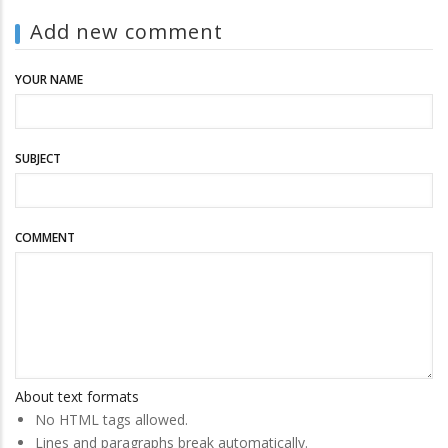
Add new comment
YOUR NAME
SUBJECT
COMMENT
About text formats
No HTML tags allowed.
Lines and paragraphs break automatically.