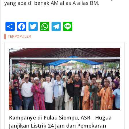
yang ada di benak AM alias A alias BM.
Share
Facebook
Twitter
WhatsApp
Telegram
Line
TERPOPULER
Kampanye di Pulau Siompu, ASR - Hugua
Janjikan Listrik 24 Jam dan Pemekaran