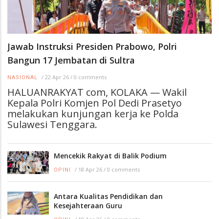
Jawab Instruksi Presiden Prabowo, Polri
Bangun 17 Jembatan di Sultra
/
22 Apr 26
/
0 comments
NASIONAL
HALUANRAKYAT com, KOLAKA — Wakil
Kepala Polri Komjen Pol Dedi Prasetyo
melakukan kunjungan kerja ke Polda
Sulawesi Tenggara.
Mencekik Rakyat di Balik Podium
/
18 Apr 26
/
0 comments
OPINI
Antara Kualitas Pendidikan dan
Kesejahteraan Guru