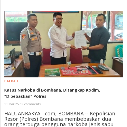
DAERAH
Kasus Narkoba di Bombana, Ditangkap Kodim,
"Dibebaskan" Polres
19 Mar 25
/
2 comments
HALUANRAKYAT.com, BOMBANA -- Kepolisian
Resor (Polres) Bombana membebaskan dua
orang terduga pengguna narkoba jenis sabu