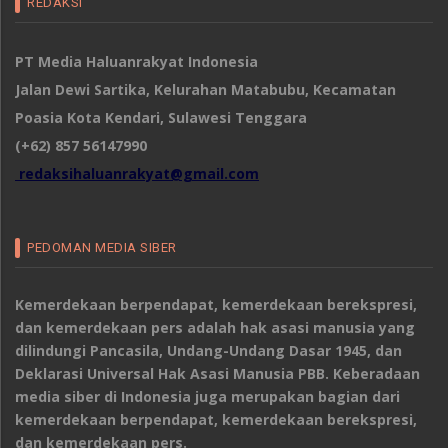
REDAKSI
PT Media Haluanrakyat Indonesia
Jalan Dewi Sartika, Kelurahan Matabubu, Kecamatan
Poasia Kota Kendari, Sulawesi Tenggara
(+62) 857 56147990
redaksihaluanrakyat@gmail.com
PEDOMAN MEDIA SIBER
Kemerdekaan berpendapat, kemerdekaan berekspresi,
dan kemerdekaan pers adalah hak asasi manusia yang
dilindungi Pancasila, Undang-Undang Dasar 1945, dan
Deklarasi Universal Hak Asasi Manusia PBB. Keberadaan
media siber di Indonesia juga merupakan bagian dari
kemerdekaan berpendapat, kemerdekaan berekspresi,
dan kemerdekaan pers.