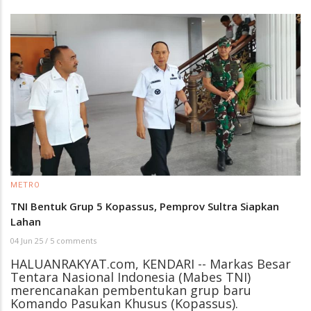
METRO
TNI Bentuk Grup 5 Kopassus, Pemprov Sultra Siapkan
Lahan
04 Jun 25
/
5 comments
HALUANRAKYAT.com, KENDARI -- Markas Besar
Tentara Nasional Indonesia (Mabes TNI)
merencanakan pembentukan grup baru
Komando Pasukan Khusus (Kopassus).