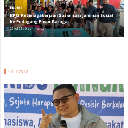
EKOBIS
BPJS Ketenagakerjaan Sosialisasi Jaminan Sosial
ke Pedagang Pasar Baruga
29 Jul 26
/
0 comments
HOT POSTS