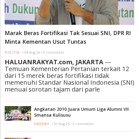
Marak Beras Fortifikasi Tak Sesuai SNI, DPR RI
Minta Kementan Usut Tuntas
/
04 Aug 26
/
0 comments
POLITIK
HALUANRAKYAT.com, JAKARTA
—
Temuan Kementerian Pertanian terkait 12
dari 15 merek beras fortifikasi tidak
memenuhi Standar Nasional Indonesia (SNI)
menuai sorotan tajam dari parle
Angkatan 2010 Juara Umum Liga Alumni VII
Smansa Kulisusu
/
02 Aug 26
/
0 comments
DAERAH