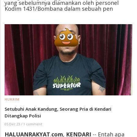
yang sebelumnya diamankan oleh personel
Kodim 1431/Bombana dalam sebuah pen
HUKRIM
Setubuhi Anak Kandung, Seorang Pria di Kendari
Ditangkap Polisi
05 Dec 23
/
1 comment
HALUANRAKYAT
.
com
,
KENDARI
-- Entah apa