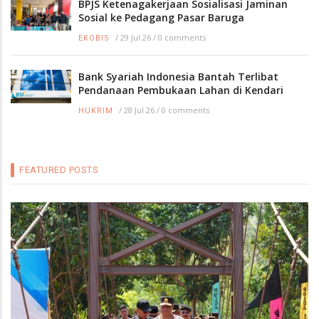
BPJS Ketenagakerjaan Sosialisasi Jaminan
Sosial ke Pedagang Pasar Baruga
/
29 Jul 26
/
0 comments
EKOBIS
Bank Syariah Indonesia Bantah Terlibat
Pendanaan Pembukaan Lahan di Kendari
/
28 Jul 26
/
0 comments
HUKRIM
FEATURED POSTS