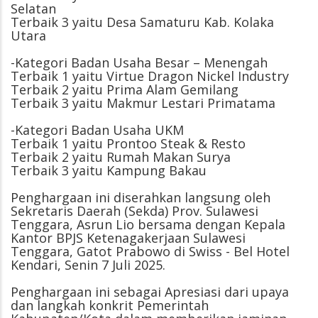
Selatan
Terbaik 3 yaitu Desa Samaturu Kab. Kolaka
Utara
-Kategori Badan Usaha Besar – Menengah
Terbaik 1 yaitu Virtue Dragon Nickel Industry
Terbaik 2 yaitu Prima Alam Gemilang
Terbaik 3 yaitu Makmur Lestari Primatama
-Kategori Badan Usaha UKM
Terbaik 1 yaitu Prontoo Steak & Resto
Terbaik 2 yaitu Rumah Makan Surya
Terbaik 3 yaitu Kampung Bakau
Penghargaan ini diserahkan langsung oleh
Sekretaris Daerah (Sekda) Prov. Sulawesi
Tenggara, Asrun Lio bersama dengan Kepala
Kantor BPJS Ketenagakerjaan Sulawesi
Tenggara, Gatot Prabowo di Swiss - Bel Hotel
Kendari, Senin 7 Juli 2025.
Penghargaan ini sebagai Apresiasi dari upaya
dan langkah konkrit Pemerintah