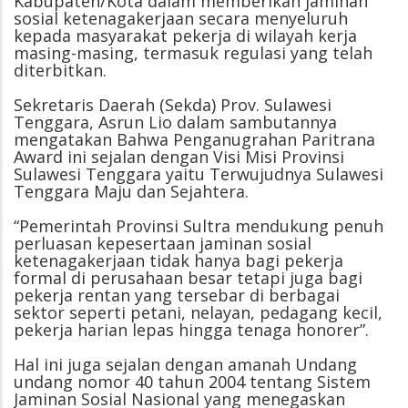
Kabupaten/Kota dalam memberikan jaminan
sosial ketenagakerjaan secara menyeluruh
kepada masyarakat pekerja di wilayah kerja
masing-masing, termasuk regulasi yang telah
diterbitkan.
Sekretaris Daerah (Sekda) Prov. Sulawesi
Tenggara, Asrun Lio dalam sambutannya
mengatakan Bahwa Penganugrahan Paritrana
Award ini sejalan dengan Visi Misi Provinsi
Sulawesi Tenggara yaitu Terwujudnya Sulawesi
Tenggara Maju dan Sejahtera.
“Pemerintah Provinsi Sultra mendukung penuh
perluasan kepesertaan jaminan sosial
ketenagakerjaan tidak hanya bagi pekerja
formal di perusahaan besar tetapi juga bagi
pekerja rentan yang tersebar di berbagai
sektor seperti petani, nelayan, pedagang kecil,
pekerja harian lepas hingga tenaga honorer”.
Hal ini juga sejalan dengan amanah Undang
undang nomor 40 tahun 2004 tentang Sistem
Jaminan Sosial Nasional yang menegaskan