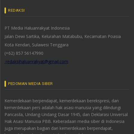
REDAKSI
PT Media Haluanrakyat Indonesia
Jalan Dewi Sartika, Kelurahan Matabubu, Kecamatan Poasia
Kota Kendari, Sulawesi Tenggara
(+62) 857 56147990
redaksihaluanrakyat@gmail.com
PEDOMAN MEDIA SIBER
Kemerdekaan berpendapat, kemerdekaan berekspresi, dan
kemerdekaan pers adalah hak asasi manusia yang dilindungi
Pancasila, Undang-Undang Dasar 1945, dan Deklarasi Universal
Hak Asasi Manusia PBB. Keberadaan media siber di Indonesia
juga merupakan bagian dari kemerdekaan berpendapat,