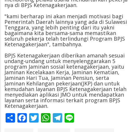
nya di BPJS Ketenagakerjaan.
"kami berharap ini akan menjadi motivasi bagi
Pemerintah Daerah lainnya yang ada di Sulawesi
Tenggara, yang lebih penting dari itu yakni
bagaimana kita bersama-sama memastikan
seluruh pekerja telah terlindungi Program BPJS
Ketenagakerjaan", tambahnya.
BPJS Ketenagakerjaan diberikan amanah sesuai
undang-undang untuk menyelenggarakan 5
program Jaminan sosial ketenagakerjaan, yaitu
Jaminan Kecelakaan Kerja, Jaminan Kematian,
Jaminan Hari Tua, Jaminan Pensiun, serta
Jaminan Kehilangan pekerjaan(JKP) dan untuk
kemudahan layanan BPJS Ketenagakerjaan telah
menyediakan aplikasi JMO untuk mendapatkan
layanan serta informasi terkait program BPJS
Ketenagakerjaan.
Share
Facebook
Twitter
WhatsApp
Telegram
Line