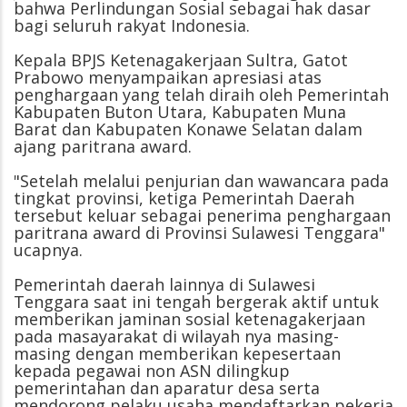
bahwa Perlindungan Sosial sebagai hak dasar
bagi seluruh rakyat Indonesia.
Kepala BPJS Ketenagakerjaan Sultra, Gatot
Prabowo menyampaikan apresiasi atas
penghargaan yang telah diraih oleh Pemerintah
Kabupaten Buton Utara, Kabupaten Muna
Barat dan Kabupaten Konawe Selatan dalam
ajang paritrana award.
"Setelah melalui penjurian dan wawancara pada
tingkat provinsi, ketiga Pemerintah Daerah
tersebut keluar sebagai penerima penghargaan
paritrana award di Provinsi Sulawesi Tenggara"
ucapnya.
Pemerintah daerah lainnya di Sulawesi
Tenggara saat ini tengah bergerak aktif untuk
memberikan jaminan sosial ketenagakerjaan
pada masayarakat di wilayah nya masing-
masing dengan memberikan kepesertaan
kepada pegawai non ASN dilingkup
pemerintahan dan aparatur desa serta
mendorong pelaku usaha mendaftarkan pekerja