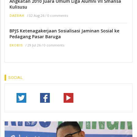
Angkatan 2010 Juara Umum Liga Alumni VII Smansa
Kulisusu
/
02 Aug 26
/
0 comments
DAERAH
BPJS Ketenagakerjaan Sosialisasi Jaminan Sosial ke
Pedagang Pasar Baruga
/
29 Jul 26
/
0 comments
EKOBIS
SOCIAL